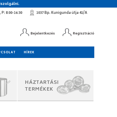
szolgálni.
 P: 8:00-16:30
1037 Bp. Kunigunda útja 41/A
Bejelentkezés
Regisztráció
PCSOLAT
HÍREK
HÁZTARTÁSI
TERMÉKEK