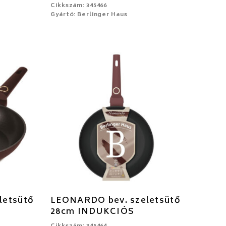
Cikkszám: 345466
Gyártó: Berlinger Haus
letsütő
LEONARDO bev. szeletsütő
28cm INDUKCIÓS