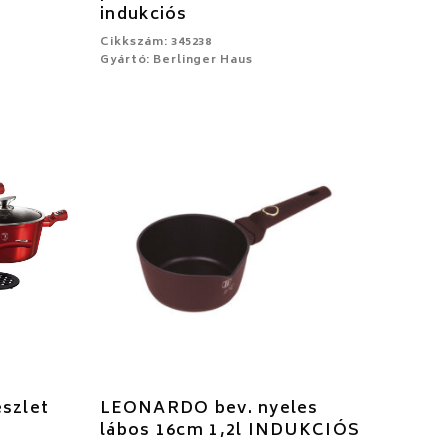
indukciós
Cikkszám: 345238
Gyártó: Berlinger Haus
szlet
LEONARDO bev. nyeles
lábos 16cm 1,2l INDUKCIÓS