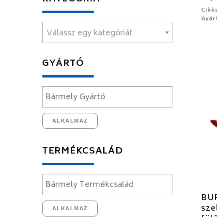
Cikk
Gyár
Válassz egy kategóriát
GYÁRTÓ
ALKALMAZ
TERMÉKCSALÁD
BU
sze
ALKALMAZ