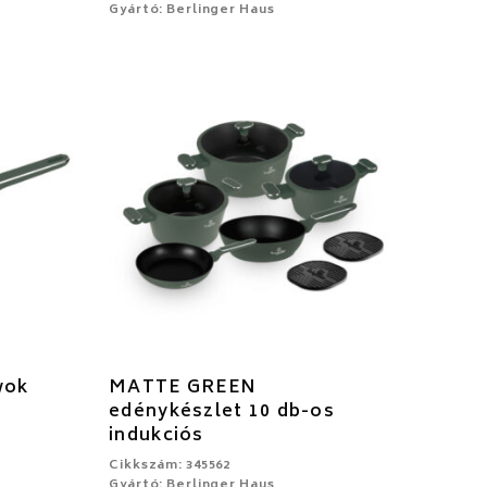
Gyártó: Berlinger Haus
wok
MATTE GREEN
edénykészlet 10 db-os
indukciós
Cikkszám: 345562
Gyártó: Berlinger Haus