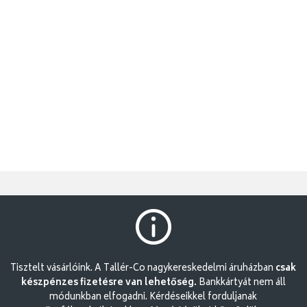
Tisztelt vásárlóink. A Tallér-Co nagykereskedelmi áruházban
csak
készpénzes fizetésre van lehetőség.
Bankkártyát nem áll
módunkban elfogadni. Kérdéseikkel forduljanak