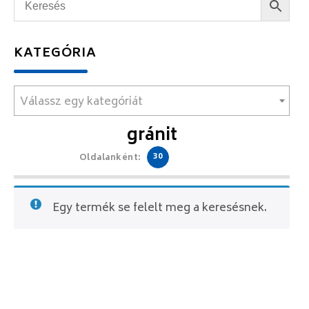
KATEGÓRIA
Válassz egy kategóriát
gránit
30
Oldalanként:
Egy termék se felelt meg a keresésnek.