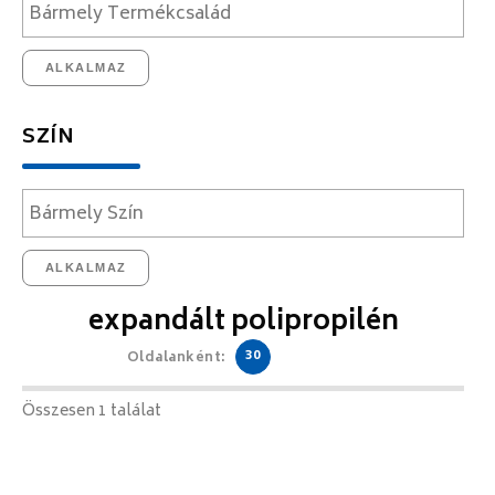
ALKALMAZ
SZÍN
ALKALMAZ
expandált polipropilén
30
Oldalanként:
Összesen 1 találat