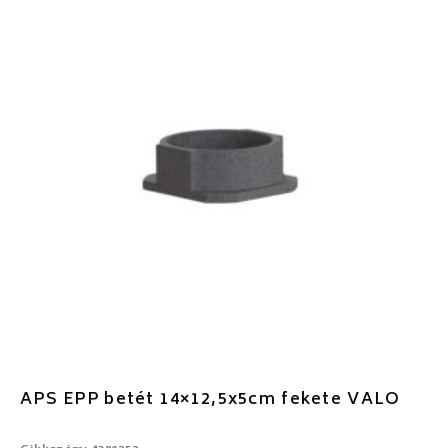
APS EPP betét 14×12,5x5cm fekete VALO