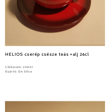
HELIOS cserép csésze teás +alj 26cl
Cikkszám: 150107
Gyártó: De Silva