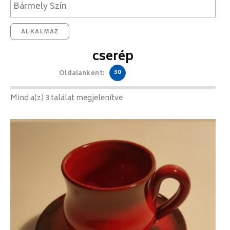
ALKALMAZ
cserép
30
Oldalanként:
Mind a(z) 3 találat megjelenítve