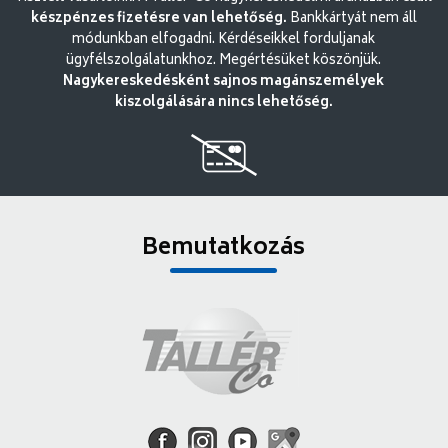
készpénzes fizetésre van lehetőség.
Bankkártyát nem áll
módunkban elfogadni. Kérdéseikkel forduljanak
ügyfélszolgálatunkhoz. Megértésüket köszönjük.
Nagykereskedésként sajnos magánszemélyek
kiszolgálására nincs lehetőség.
Bemutatkozás