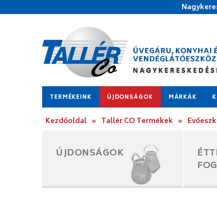
Nagykeres
TERMÉKEINK
ÚJDONSÁGOK
MÁRKÁK
K
Kezdőoldal
»
Tallér CO Termékek
»
Evőesz
ÚJDONSÁGOK
ÉTT
FO