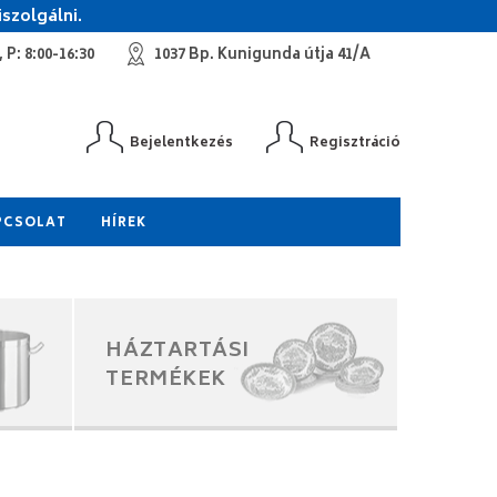
szolgálni.
 P: 8:00-16:30
1037 Bp. Kunigunda útja 41/A
Bejelentkezés
Regisztráció
PCSOLAT
HÍREK
HÁZTARTÁSI
TERMÉKEK