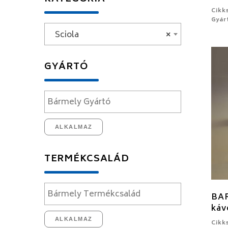
Cikk
Gyár
Sciola
×
GYÁRTÓ
ALKALMAZ
TERMÉKCSALÁD
BAR
káv
ALKALMAZ
Cikk