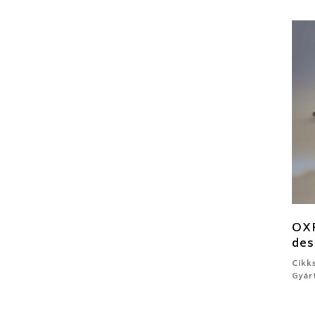
OXF
des
Cikk
Gyár