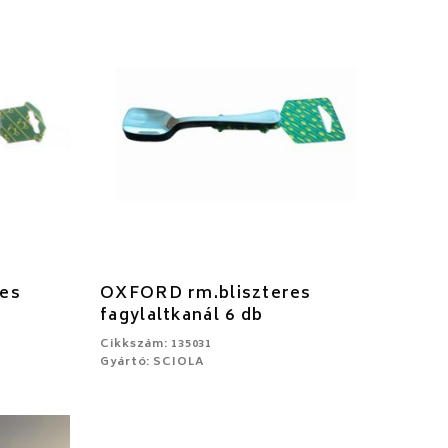
es
OXFORD rm.bliszteres
fagylaltkanál 6 db
Cikkszám: 135031
Gyártó: SCIOLA