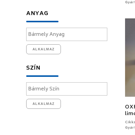
Gyár
ANYAG
ALKALMAZ
SZÍN
ALKALMAZ
OXF
lim
Cikk
Gyár