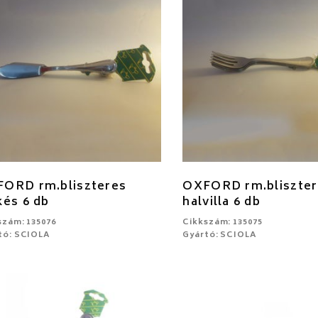
ORD rm.bliszteres
OXFORD rm.bliszter
kés 6 db
halvilla 6 db
szám: 135076
Cikkszám: 135075
tó: SCIOLA
Gyártó: SCIOLA