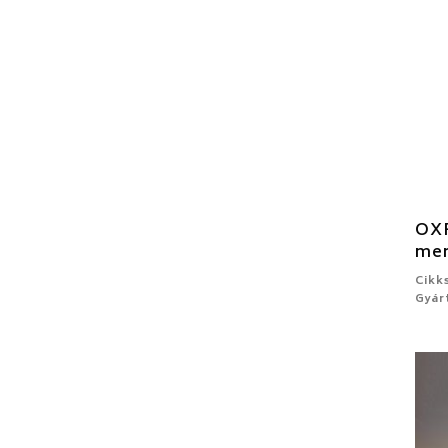
OXF
mer
Cikk
Gyár