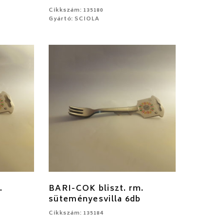
Cikkszám: 135180
Gyártó: SCIOLA
.
BARI-COK bliszt. rm.
süteményesvilla 6db
Cikkszám: 135184