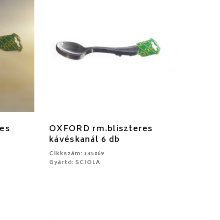
es
OXFORD rm.bliszteres
kávéskanál 6 db
Cikkszám: 135069
Gyártó: SCIOLA