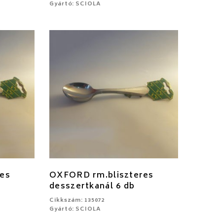
Gyártó: SCIOLA
es
OXFORD rm.bliszteres
desszertkanál 6 db
Cikkszám: 135072
Gyártó: SCIOLA