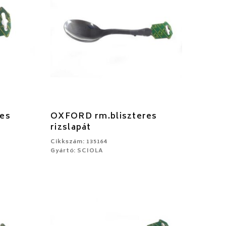
es
OXFORD rm.bliszteres
rizslapát
Cikkszám: 135164
Gyártó: SCIOLA