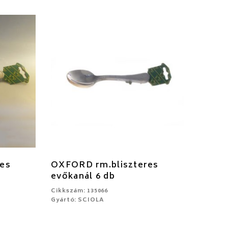
es
OXFORD rm.bliszteres
evőkanál 6 db
Cikkszám: 135066
Gyártó: SCIOLA