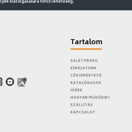
ek kiszolgálására nincs lehetőség.
Tartalom
SAJÁT PROFIL
KÍNÁLATUNK
CÉGISMERTETŐ
KATALÓGUSOK
HÍREK
HOGYAN MŰKÖDIK?
SZÁLLÍTÁS
KAPCSOLAT