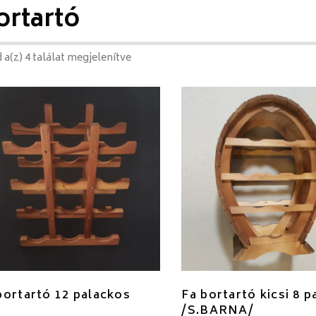
ortartó
 a(z) 4 találat megjelenítve
bortartó 12 palackos
Fa bortartó kicsi 8 
/S.BARNA/