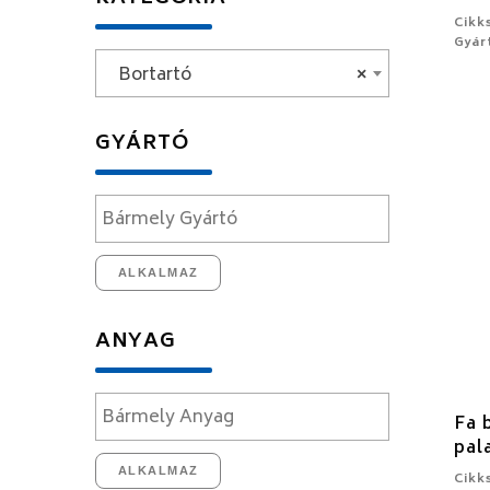
Cikk
Gyár
Bortartó
×
GYÁRTÓ
ALKALMAZ
ANYAG
Fa 
pal
ALKALMAZ
Cikk