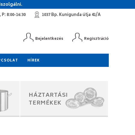
szolgálni.
 P: 8:00-16:30
1037 Bp. Kunigunda útja 41/A
Bejelentkezés
Regisztráció
PCSOLAT
HÍREK
HÁZTARTÁSI
TERMÉKEK