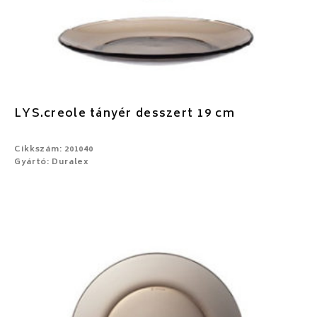
LYS.creole tányér desszert 19 cm
Cikkszám: 201040
Gyártó: Duralex