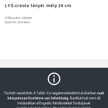
LYS.creole tányér mély 20 cm
Cikkszám: 201042
Gyártó: Duralex
Tisztelt vásárlóink. A Tallér-Co nagykereskedelmi áruházban
csak
készpénzes fizetésre van lehetőség.
Bankkártyát nem áll
módunkban elfogadni. Kérdéseikkel forduljanak