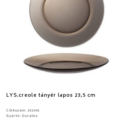
LYS.creole tányér lapos 23,5 cm
Cikkszám: 201041
Gyártó: Duralex