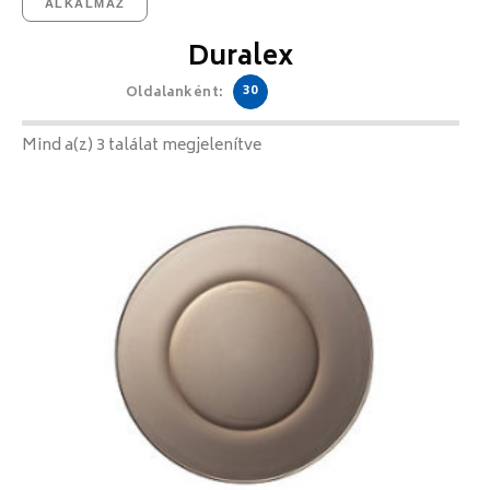
ALKALMAZ
Duralex
30
Oldalanként:
Mind a(z) 3 találat megjelenítve