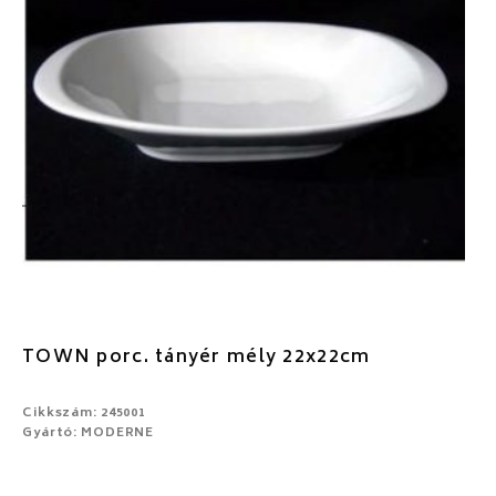
TOWN porc. tányér mély 22x22cm
Cikkszám: 245001
Gyártó: MODERNE