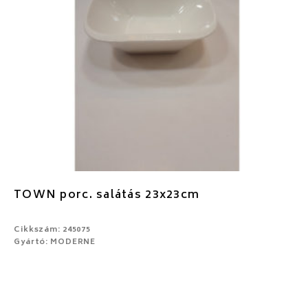
TOWN porc. salátás 23x23cm
Cikkszám: 245075
Gyártó: MODERNE