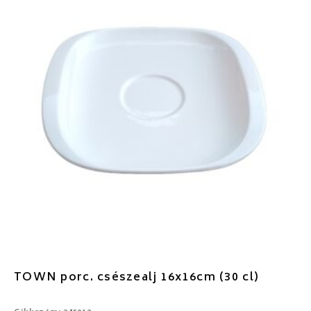
TOWN porc. csészealj 16x16cm (30 cl)