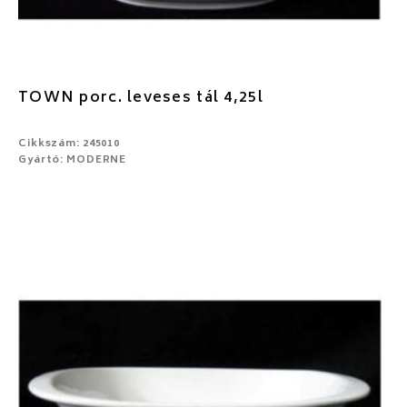
TOWN porc. leveses tál 4,25l
Cikkszám: 245010
Gyártó: MODERNE