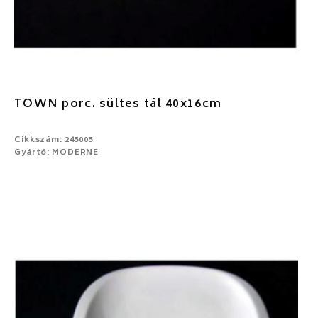
TOWN porc. sültes tál 40x16cm
Cikkszám: 245005
Gyártó: MODERNE