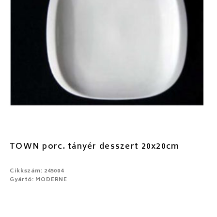
TOWN porc. tányér desszert 20x20cm
Cikkszám: 245004
Gyártó: MODERNE