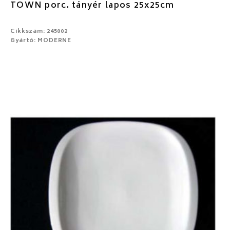
TOWN porc. tányér lapos 25x25cm
Cikkszám: 245002
Gyártó: MODERNE