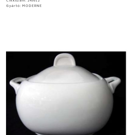
Cikkszám: 245012
Gyártó: MODERNE