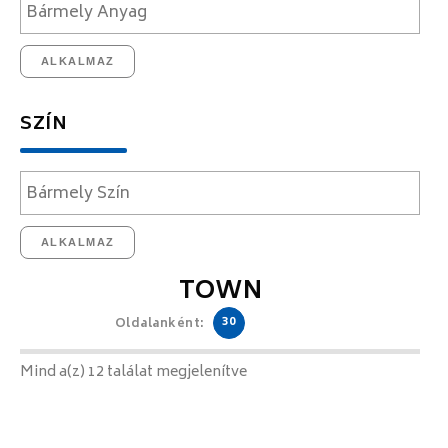
ALKALMAZ
SZÍN
ALKALMAZ
TOWN
30
Oldalanként:
Mind a(z) 12 találat megjelenítve