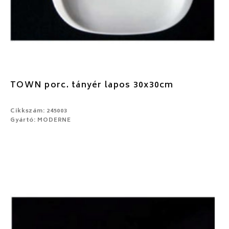
TOWN porc. tányér lapos 30x30cm
Cikkszám: 245003
Gyártó: MODERNE