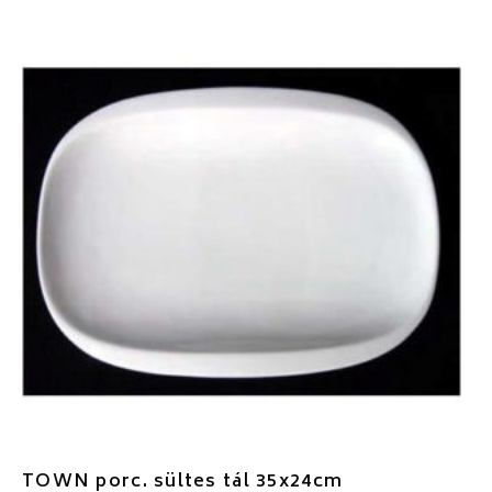
TOWN porc. sültes tál 35x24cm