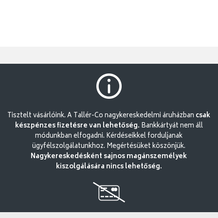
Tisztelt vásárlóink. A Tallér-Co nagykereskedelmi áruházban
csak
készpénzes fizetésre van lehetőség.
Bankkártyát nem áll
módunkban elfogadni. Kérdéseikkel forduljanak
ügyfélszolgálatunkhoz. Megértésüket köszönjük.
Nagykereskedésként sajnos magánszemélyek
kiszolgálására nincs lehetőség.