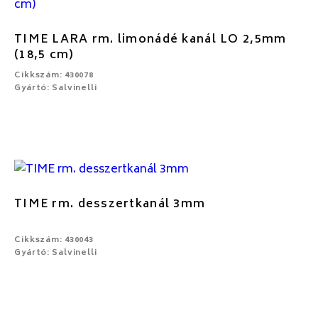
TIME LARA rm. limonádé kanál LO 2,5mm
(18,5 cm)
Cikkszám: 430078
Gyártó: Salvinelli
TIME rm. desszertkanál 3mm
Cikkszám: 430043
Gyártó: Salvinelli