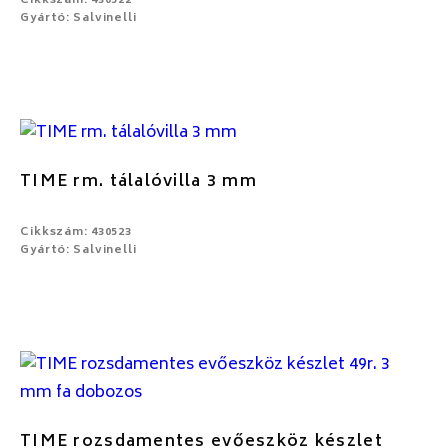
Cikkszám: 430522
Gyártó: Salvinelli
TIME rm. tálalóvilla 3 mm
Cikkszám: 430523
Gyártó: Salvinelli
TIME rozsdamentes evőeszköz készlet