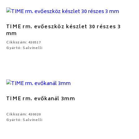
TIME rm. evőeszköz készlet 30 részes 3
mm
Cikkszám: 430517
Gyártó: Salvinelli
TIME rm. evőkanál 3mm
Cikkszám: 430020
Gyártó: Salvinelli