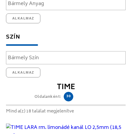
ALKALMAZ
SZÍN
ALKALMAZ
TIME
30
Oldalanként:
Mind a(z) 18 találat megjelenítve