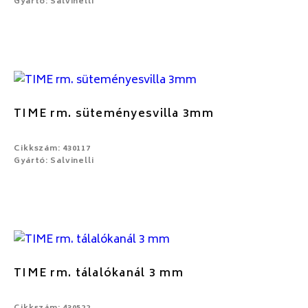
Gyártó: Salvinelli
TIME rm. süteményesvilla 3mm
Cikkszám: 430117
Gyártó: Salvinelli
TIME rm. tálalókanál 3 mm