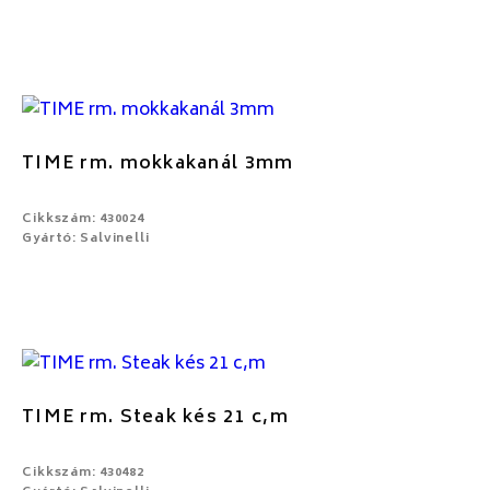
TIME rm. mokkakanál 3mm
Cikkszám: 430024
Gyártó: Salvinelli
TIME rm. Steak kés 21 c,m
Cikkszám: 430482