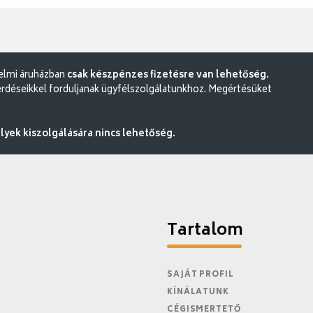
delmi áruházban
csak készpénzes fizetésre van lehetőség.
rdéseikkel forduljanak ügyfélszolgálatunkhoz. Megértésüket
ek kiszolgálására nincs lehetőség.
Tartalom
SAJÁT PROFIL
KÍNÁLATUNK
CÉGISMERTETŐ