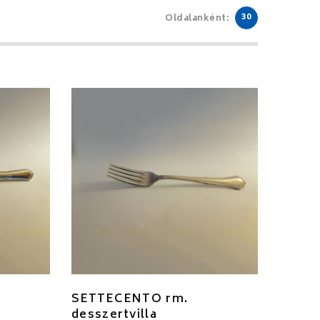
30
Oldalanként:
SETTECENTO rm.
desszertvilla