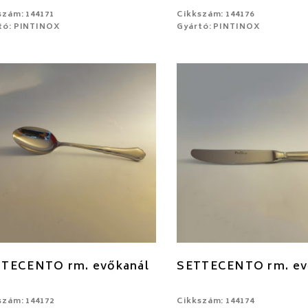
szám: 144171
Cikkszám: 144176
tó: PINTINOX
Gyártó: PINTINOX
TECENTO rm. evőkanál
SETTECENTO rm. ev
szám: 144172
Cikkszám: 144174