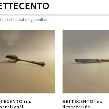
ETTECENTO
 a(z) 16 találat megjelenítve
TTECENTO rm.
SETTECENTO rm.
szertkanál
desszertkés