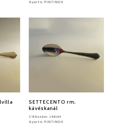
Gyártó: PINTINOX
villa
SETTECENTO rm.
kávéskanál
Cikkszám: 144169
Gyártó: PINTINOX