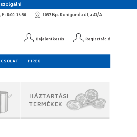
szolgálni.
 P: 8:00-16:30
1037 Bp. Kunigunda útja 41/A
Bejelentkezés
Regisztráció
PCSOLAT
HÍREK
HÁZTARTÁSI
TERMÉKEK