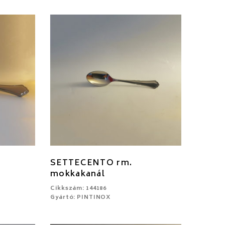
SETTECENTO rm.
mokkakanál
Cikkszám: 144186
Gyártó: PINTINOX