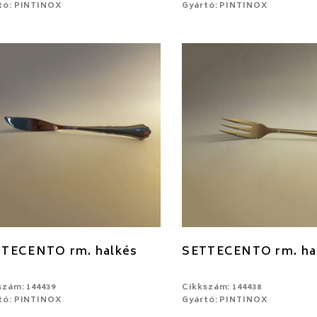
tó: PINTINOX
Gyártó: PINTINOX
TECENTO rm. halkés
SETTECENTO rm. hal
szám: 144439
Cikkszám: 144438
tó: PINTINOX
Gyártó: PINTINOX