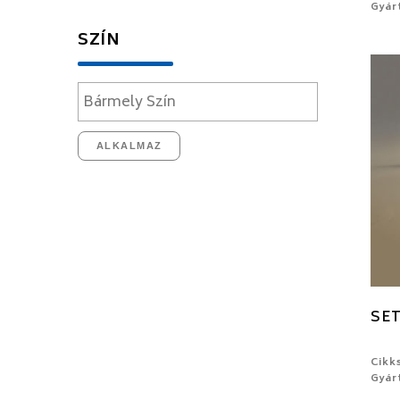
Gyár
SZÍN
ALKALMAZ
SET
Cikk
Gyár