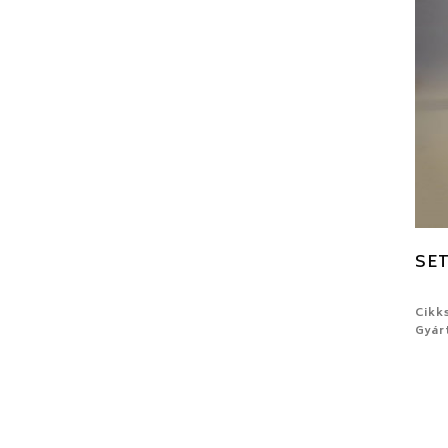
SET
Cikk
Gyár