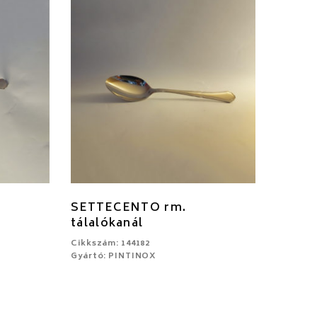
SETTECENTO rm.
tálalókanál
Cikkszám: 144182
Gyártó: PINTINOX