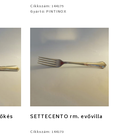
Cikkszám: 144175
Gyártó: PINTINOX
őkés
SETTECENTO rm. evővilla
Cikkszám: 144173