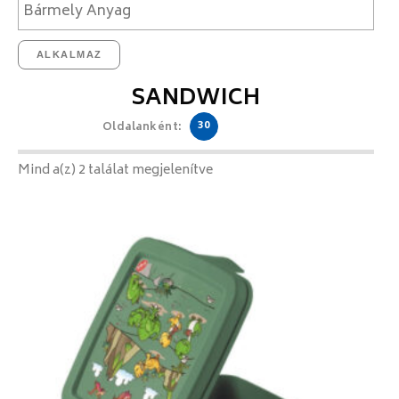
ALKALMAZ
SANDWICH
30
Oldalanként:
Mind a(z) 2 találat megjelenítve