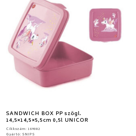
SANDWICH BOX PP szögl.
14,5×14,5×5,5cm 0,5l UNICOR
Cikkszám: 169082
Gyártó: SNIPS