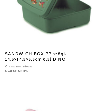
SANDWICH BOX PP szögl.
14,5×14,5×5,5cm 0,5l DINO
Cikkszám: 169081
Gyártó: SNIPS