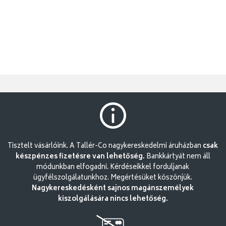
Tisztelt vásárlóink. A Tallér-Co nagykereskedelmi áruházban
csak
készpénzes fizetésre van lehetőség.
Bankkártyát nem áll
módunkban elfogadni. Kérdéseikkel forduljanak
ügyfélszolgálatunkhoz. Megértésüket köszönjük.
Nagykereskedésként sajnos magánszemélyek
kiszolgálására nincs lehetőség.