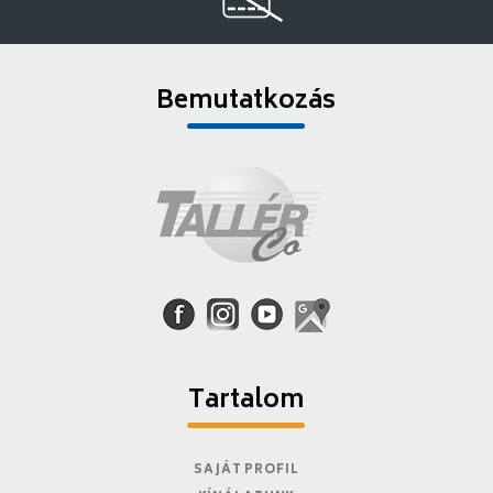
Bemutatkozás
Tartalom
SAJÁT PROFIL