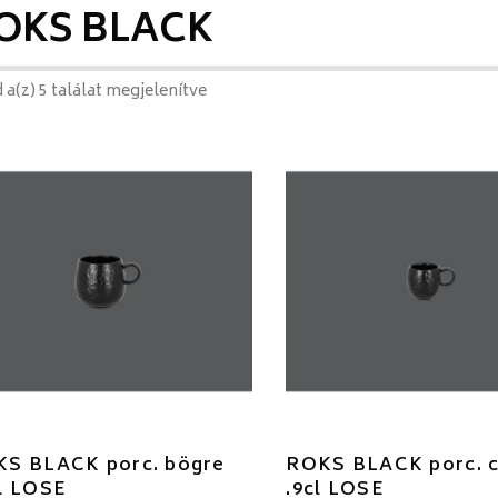
OKS BLACK
 a(z) 5 találat megjelenítve
S BLACK porc. bögre
ROKS BLACK porc. 
l LOSE
.9cl LOSE