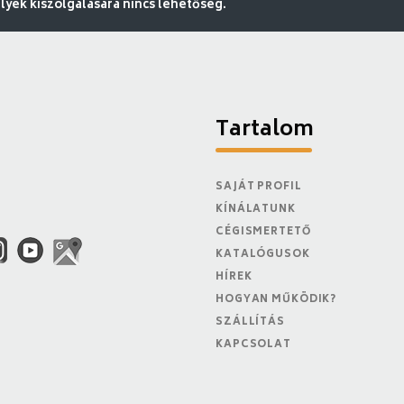
ek kiszolgálására nincs lehetőség.
Tartalom
SAJÁT PROFIL
KÍNÁLATUNK
CÉGISMERTETŐ
KATALÓGUSOK
HÍREK
HOGYAN MŰKÖDIK?
SZÁLLÍTÁS
KAPCSOLAT