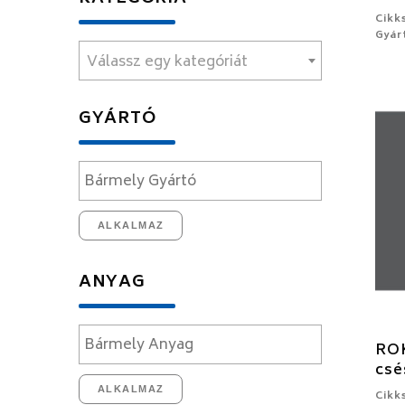
Cikk
Gyár
Válassz egy kategóriát
GYÁRTÓ
ALKALMAZ
ANYAG
ROK
csé
ALKALMAZ
Cikk