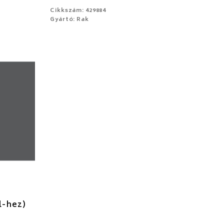
Cikkszám: 429884
Gyártó: Rak
l-hez)