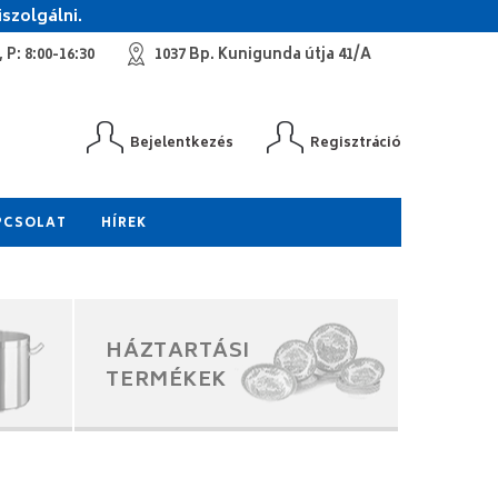
szolgálni.
 P: 8:00-16:30
1037 Bp. Kunigunda útja 41/A
Bejelentkezés
Regisztráció
PCSOLAT
HÍREK
HÁZTARTÁSI
TERMÉKEK