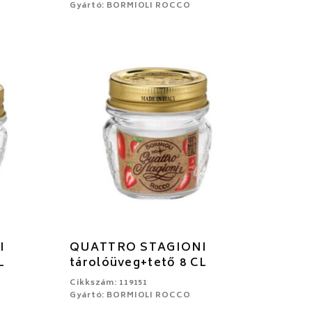
Gyártó: BORMIOLI ROCCO
I
QUATTRO STAGIONI
L
tárolóüveg+tető 8 CL
Cikkszám: 119151
Gyártó: BORMIOLI ROCCO