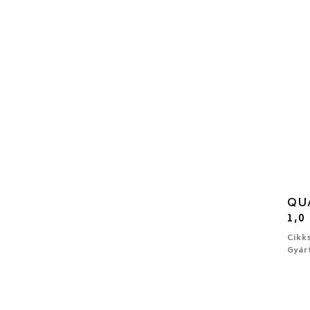
QUA
1,0 
Cikk
Gyár