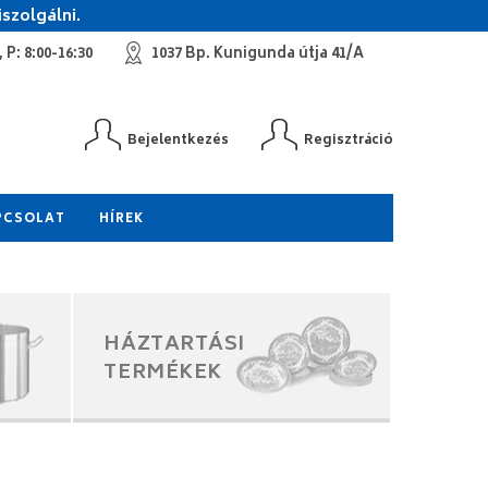
szolgálni.
 P: 8:00-16:30
1037 Bp. Kunigunda útja 41/A
Bejelentkezés
Regisztráció
PCSOLAT
HÍREK
HÁZTARTÁSI
TERMÉKEK