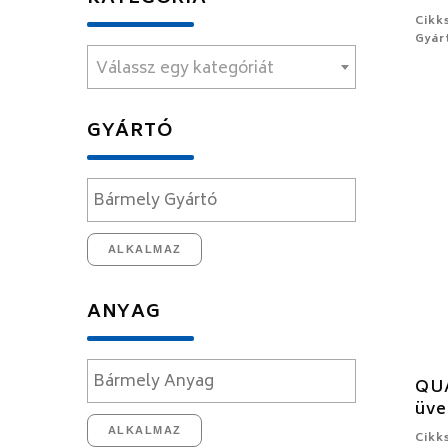
Cikk
Gyár
Válassz egy kategóriát
GYÁRTÓ
ALKALMAZ
ANYAG
QUA
üve
ALKALMAZ
Cikk