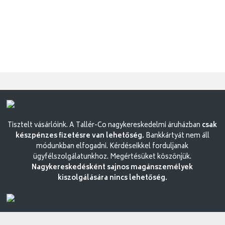
Tisztelt vásárlóink. A Tallér-Co nagykereskedelmi áruházban
csak
készpénzes fizetésre van lehetőség.
Bankkártyát nem áll
módunkban elfogadni. Kérdéseikkel forduljanak
ügyfélszolgálatunkhoz. Megértésüket köszönjük.
Nagykereskedésként sajnos magánszemélyek
kiszolgálására nincs lehetőség.