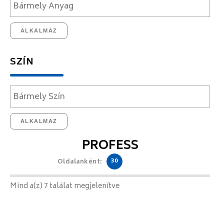
ALKALMAZ
SZÍN
ALKALMAZ
PROFESS
30
Oldalanként:
Mind a(z) 7 találat megjelenítve