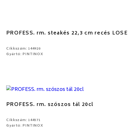
PROFESS. rm. steakés 22,3 cm recés LOSE
Cikkszám: 144920
Gyártó: PINTINOX
PROFESS. rm. szószos tál 20cl
Cikkszám: 144571
Gyártó: PINTINOX