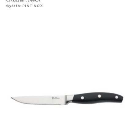
Cikkszám: 144919
Gyártó: PINTINOX