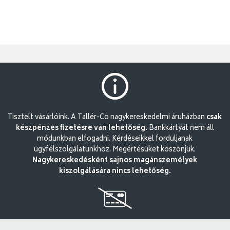
Tisztelt vásárlóink. A Tallér-Co nagykereskedelmi áruházban
csak
készpénzes fizetésre van lehetőség.
Bankkártyát nem áll
módunkban elfogadni. Kérdéseikkel forduljanak
ügyfélszolgálatunkhoz. Megértésüket köszönjük.
Nagykereskedésként sajnos magánszemélyek
kiszolgálására nincs lehetőség.