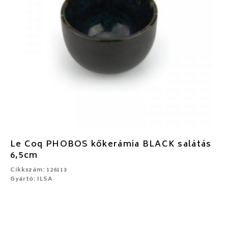
Le Coq PHOBOS kőkerámia BLACK salátás
6,5cm
Cikkszám: 126113
Gyártó: ILSA