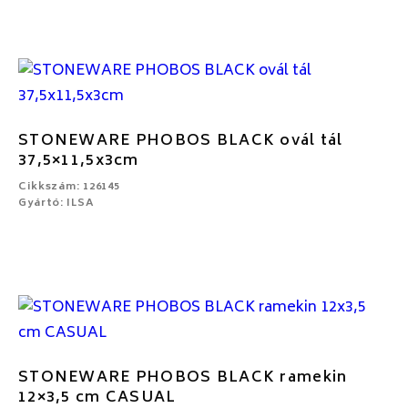
STONEWARE PHOBOS BLACK ovál tál
37,5×11,5x3cm
Cikkszám: 126145
Gyártó: ILSA
STONEWARE PHOBOS BLACK ramekin
12×3,5 cm CASUAL