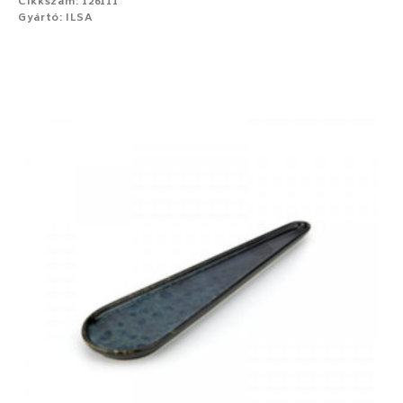
Cikkszám: 126111
Gyártó: ILSA