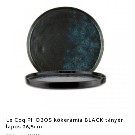
Le Coq PHOBOS kőkerámia BLACK tányér
lapos 26,5cm