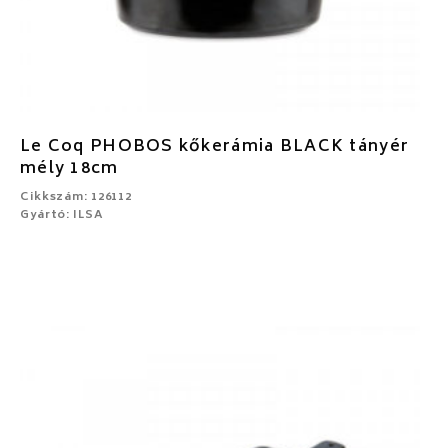
Le Coq PHOBOS kőkerámia BLACK tányér
mély 18cm
Cikkszám: 126112
Gyártó: ILSA