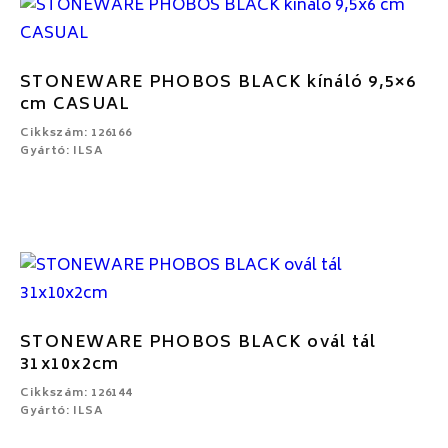
STONEWARE PHOBOS BLACK kínáló 9,5×6
cm CASUAL
Cikkszám: 126166
Gyártó: ILSA
STONEWARE PHOBOS BLACK ovál tál
31x10x2cm
Cikkszám: 126144
Gyártó: ILSA