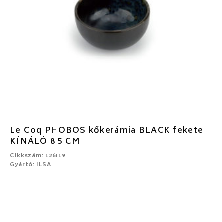
Le Coq PHOBOS kőkerámia BLACK fekete
KÍNÁLÓ 8.5 CM
Cikkszám: 126119
Gyártó: ILSA