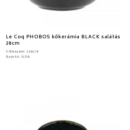
Le Coq PHOBOS kőkerámia BLACK salátás
28cm
Cikkszám: 126114
Gyártó: ILSA