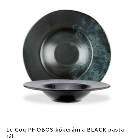
Le Coq PHOBOS kőkerámia BLACK pasta
tál