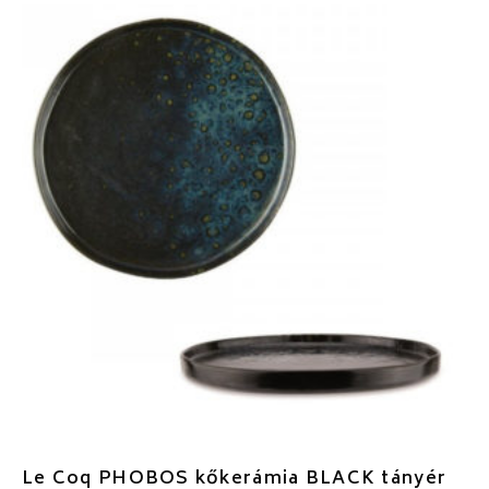
Le Coq PHOBOS kőkerámia BLACK tányér