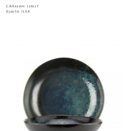
Cikkszám: 126117
Gyártó: ILSA