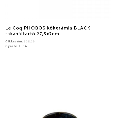
Le Coq PHOBOS kőkerámia BLACK
fakanáltartó 27,5x7cm
Cikkszám: 126115
Gyártó: ILSA