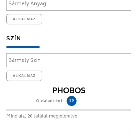
ALKALMAZ
SZÍN
ALKALMAZ
PHOBOS
30
Oldalanként:
Mind a(z) 20 találat megjelenítve