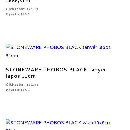
18×8,5cm
Cikkszám: 126168
Gyártó: ILSA
STONEWARE PHOBOS BLACK tányér
lapos 31cm
Cikkszám: 126138
Gyártó: ILSA