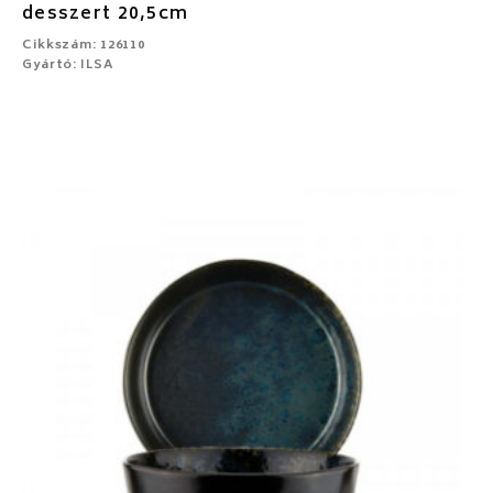
desszert 20,5cm
Cikkszám: 126110
Gyártó: ILSA