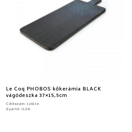
Le Coq PHOBOS kőkerámia BLACK
vágódeszka 37×15,5cm
Cikkszám: 126116
Gyártó: ILSA