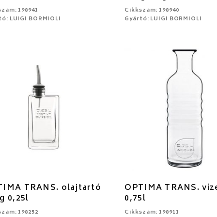
szám: 198941
Cikkszám: 198940
tó: LUIGI BORMIOLI
Gyártó: LUIGI BORMIOLI
IMA TRANS. olajtartó
OPTIMA TRANS. viz
g 0,25l
0,75l
szám: 198252
Cikkszám: 198911