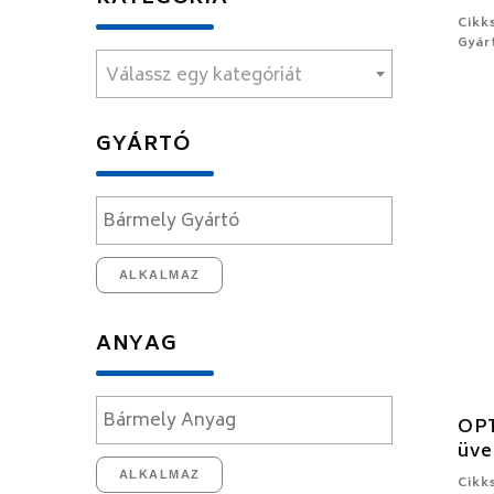
Cikk
Gyár
Válassz egy kategóriát
GYÁRTÓ
ALKALMAZ
ANYAG
OPT
üve
ALKALMAZ
Cikk