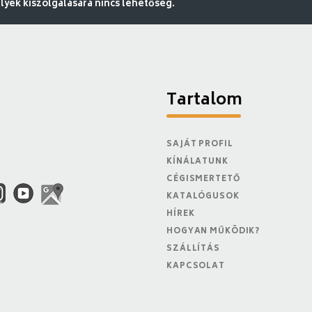
ek kiszolgálására nincs lehetőség.
Tartalom
SAJÁT PROFIL
KÍNÁLATUNK
CÉGISMERTETŐ
KATALÓGUSOK
HÍREK
HOGYAN MŰKÖDIK?
SZÁLLÍTÁS
KAPCSOLAT