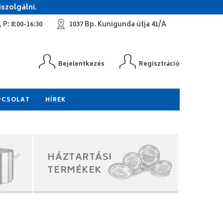
szolgálni.
 P: 8:00-16:30
1037 Bp. Kunigunda útja 41/A
Bejelentkezés
Regisztráció
PCSOLAT
HÍREK
HÁZTARTÁSI
TERMÉKEK