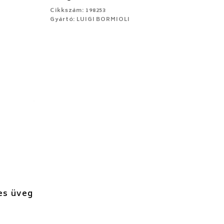
Cikkszám: 198253
Gyártó: LUIGI BORMIOLI
es üveg