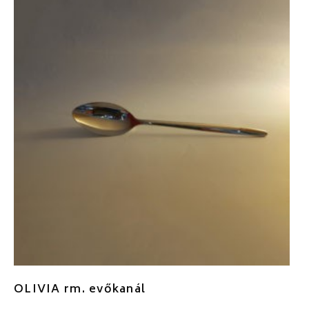
OLIVIA rm. evőkanál