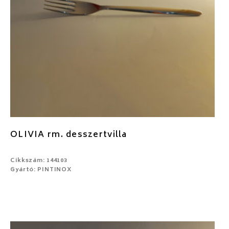
OLIVIA rm. desszertvilla
Cikkszám: 144103
Gyártó: PINTINOX