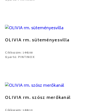
OLIVIA rm. süteményesvilla
Cikkszám: 144108
Gyártó: PINTINOX
OLIVIA rm. szósz merőkanál
Cikkszám: 144113