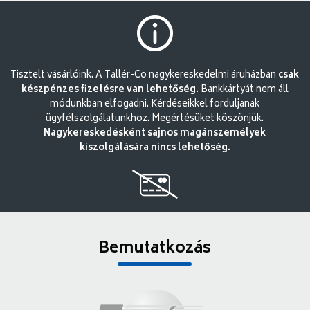
Tisztelt vásárlóink. A Tallér-Co nagykereskedelmi áruházban
csak
készpénzes fizetésre van lehetőség.
Bankkártyát nem áll
módunkban elfogadni. Kérdéseikkel forduljanak
ügyfélszolgálatunkhoz. Megértésüket köszönjük.
Nagykereskedésként sajnos magánszemélyek
kiszolgálására nincs lehetőség.
Bemutatkozás