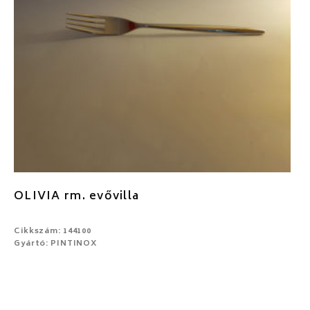
OLIVIA rm. evővilla
Cikkszám: 144100
Gyártó: PINTINOX