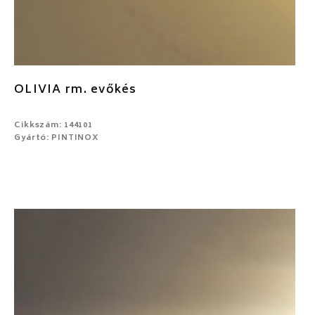
OLIVIA rm. evőkés
Cikkszám: 144101
Gyártó: PINTINOX