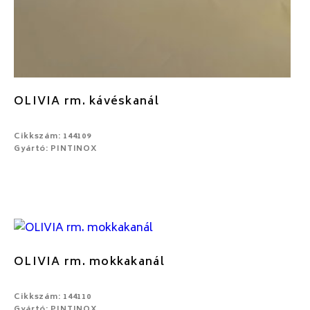
OLIVIA rm. kávéskanál
Cikkszám: 144109
Gyártó: PINTINOX
OLIVIA rm. mokkakanál
Cikkszám: 144110
Gyártó: PINTINOX