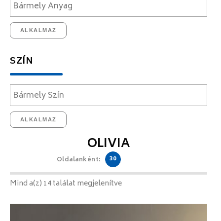
ALKALMAZ
SZÍN
ALKALMAZ
OLIVIA
30
Oldalanként:
Mind a(z) 14 találat megjelenítve