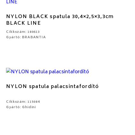
NYLON BLACK spatula 30,4×2,5×3,3cm
BLACK LINE
Cikkszám: 180613
Gyártó: BRABANTIA
NYLON spatula palacsintafordító
Cikkszám: 115084
Gyártó: Ghidini