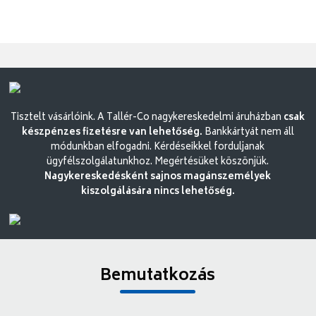
Tisztelt vásárlóink. A Tallér-Co nagykereskedelmi áruházban
csak
készpénzes fizetésre van lehetőség.
Bankkártyát nem áll
módunkban elfogadni. Kérdéseikkel forduljanak
ügyfélszolgálatunkhoz. Megértésüket köszönjük.
Nagykereskedésként sajnos magánszemélyek
kiszolgálására nincs lehetőség.
Bemutatkozás