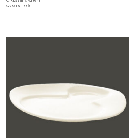
Cikkszám: 429043
Gyártó: Rak