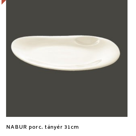
NABUR porc. tányér 31cm