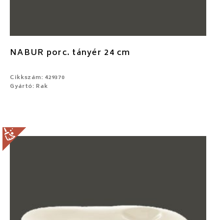
NABUR porc. tányér 24 cm
Cikkszám: 429370
Gyártó: Rak