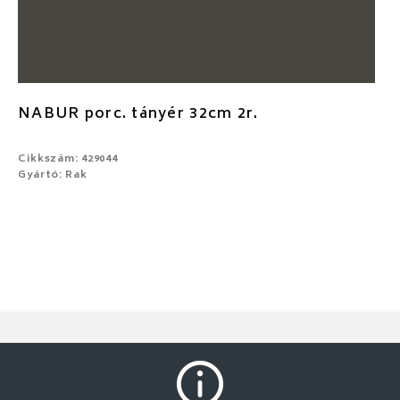
NABUR porc. tányér 32cm 2r.
Cikkszám: 429044
Gyártó: Rak