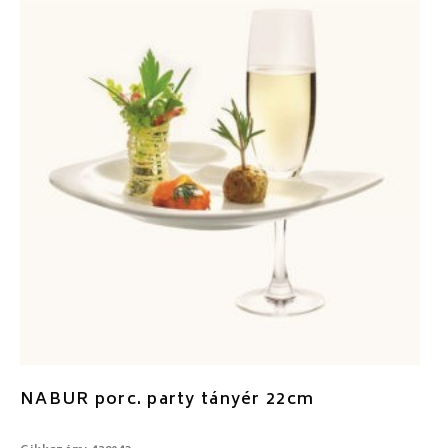
NABUR porc. party tányér 22cm