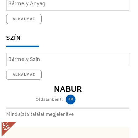
ALKALMAZ
SZÍN
ALKALMAZ
NABUR
30
Oldalanként:
Mind a(z) 5 találat megjelenítve