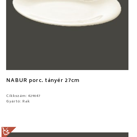
NABUR porc. tányér 27cm
Cikkszám: 429047
Gyártó: Rak