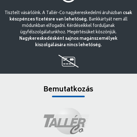
Tisztelt vásárlóink. A Tallér-Co nagykereskedelmi áruházban
csak
készpénzes fizetésre van lehetőség.
Bankkártyát nem áll
módunkban elfogadni. Kérdéseikkel forduljanak
ügyfélszolgálatunkhoz. Megértésüket köszönjük.
Nagykereskedésként sajnos magánszemélyek
kiszolgálására nincs lehetőség.
Bemutatkozás