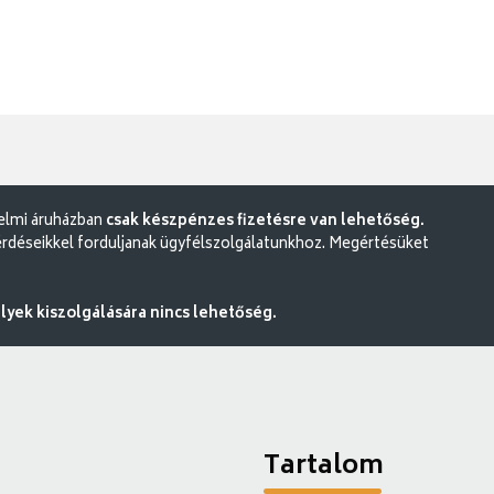
delmi áruházban
csak készpénzes fizetésre van lehetőség.
rdéseikkel forduljanak ügyfélszolgálatunkhoz. Megértésüket
ek kiszolgálására nincs lehetőség.
Tartalom