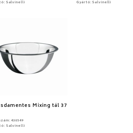
ó: Salvinelli
Gyártó: Salvinelli
sdamentes Mixing tál 37
szám: 430549
ó: Salvinelli