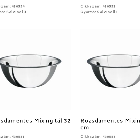
szám: 430554
Cikkszám: 430553
ó: Salvinelli
Gyártó: Salvinelli
sdamentes Mixing tál 32
Rozsdamentes Mixing
cm
szám: 430551
Cikkszám: 430555