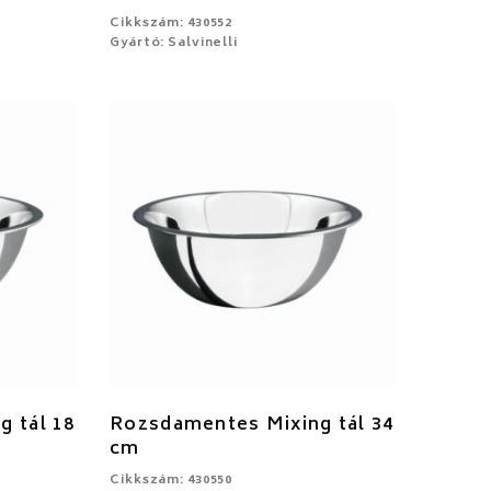
Cikkszám: 430552
Gyártó: Salvinelli
 tál 18
Rozsdamentes Mixing tál 34
cm
Cikkszám: 430550