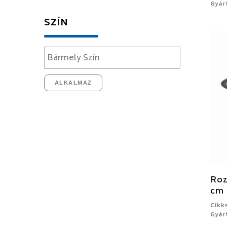
Gyárt
SZÍN
ALKALMAZ
Roz
cm
Cikk
Gyárt