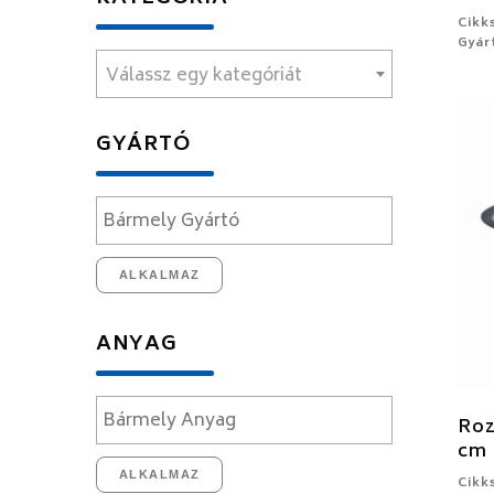
Cikk
Gyárt
Válassz egy kategóriát
GYÁRTÓ
ALKALMAZ
ANYAG
Roz
cm
ALKALMAZ
Cikk