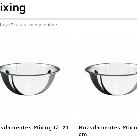
ixing
 a(z) 7 találat megjelenítve
sdamentes Mixing tál 21
Rozsdamentes Mixing
cm