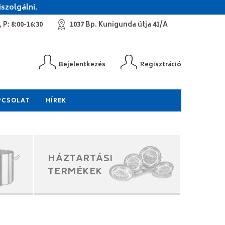
szolgálni.
 P: 8:00-16:30
1037 Bp. Kunigunda útja 41/A
Bejelentkezés
Regisztráció
PCSOLAT
HÍREK
HÁZTARTÁSI
TERMÉKEK