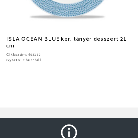
ISLA OCEAN BLUE ker. tányér desszert 21
cm
Cikkszám: 405182
Gyártó: Churchill