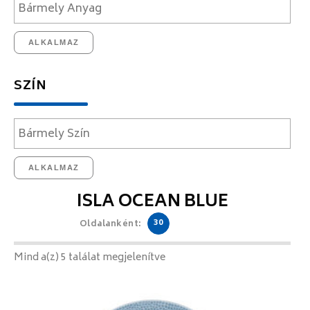
ALKALMAZ
SZÍN
ALKALMAZ
ISLA OCEAN BLUE
30
Oldalanként:
Mind a(z) 5 találat megjelenítve