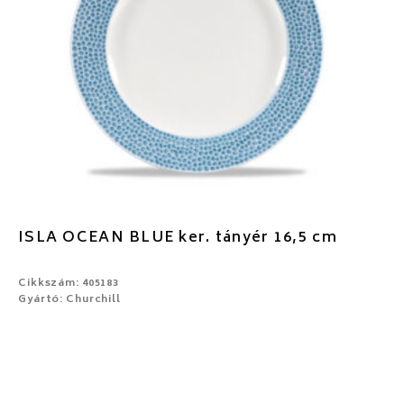
ISLA OCEAN BLUE ker. tányér 16,5 cm
Cikkszám: 405183
Gyártó: Churchill