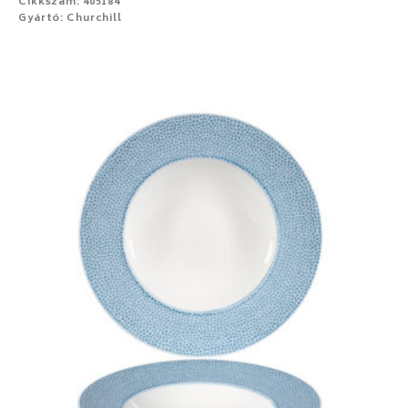
Cikkszám: 405184
Gyártó: Churchill