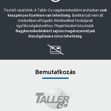
Tisztelt vásárlóink. A Tallér-Co nagykereskedelmi áruházban
csak
készpénzes fizetésre van lehetőség.
Bankkártyát nem áll
módunkban elfogadni. Kérdéseikkel forduljanak
ügyfélszolgálatunkhoz. Megértésüket köszönjük.
Nagykereskedésként sajnos magánszemélyek
kiszolgálására nincs lehetőség.
Bemutatkozás