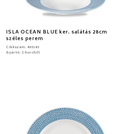
ISLA OCEAN BLUE ker. salátás 28cm
széles perem
Cikkszám: 405185
Gyártó: Churchill