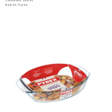
Cikkszám: 203195
Gyártó: Pyrex