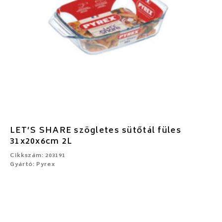
LET’S SHARE szögletes sütőtál füles
31x20x6cm 2L
Cikkszám: 203191
Gyártó: Pyrex