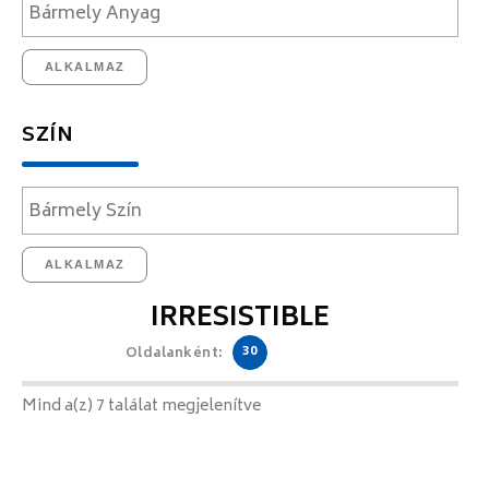
ALKALMAZ
SZÍN
ALKALMAZ
IRRESISTIBLE
30
Oldalanként:
Mind a(z) 7 találat megjelenítve