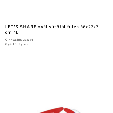
LET’S SHARE ovál sütőtál füles 38x27x7
cm 4L
Cikkszám: 203196
Gyártó: Pyrex