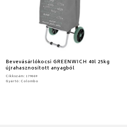
Bevevásárlókocsi GREENWICH 40l 25kg
újrahasznosított anyagból
Cikkszám: 179069
Gyártó: Colombo