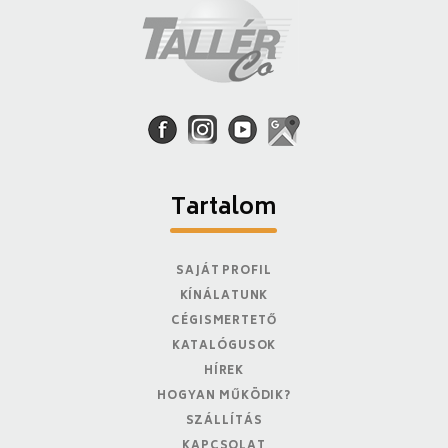
Tartalom
SAJÁT PROFIL
KÍNÁLATUNK
CÉGISMERTETŐ
KATALÓGUSOK
HÍREK
HOGYAN MŰKÖDIK?
SZÁLLÍTÁS
KAPCSOLAT