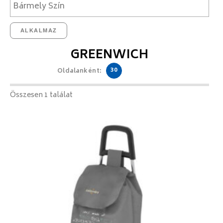
ALKALMAZ
GREENWICH
30
Oldalanként:
Összesen 1 találat