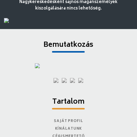
Nagykereskedésként sajnos magánszemélyek
kiszolgálására nincs lehetőség.
Bemutatkozás
Tartalom
SAJÁT PROFIL
KÍNÁLATUNK
CÉGISMERTETŐ