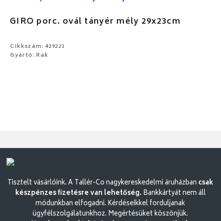
GIRO porc. ovál tányér mély 29x23cm
Cikkszám: 429221
Gyártó: Rak
Tisztelt vásárlóink. A Tallér-Co nagykereskedelmi áruházban
csak
készpénzes fizetésre van lehetőség.
Bankkártyát nem áll
módunkban elfogadni. Kérdéseikkel forduljanak
ügyfélszolgálatunkhoz. Megértésüket köszönjük.