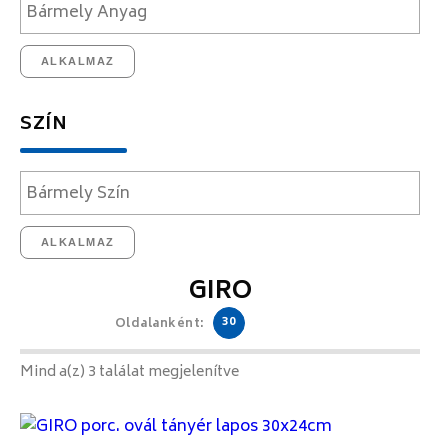
ALKALMAZ
SZÍN
ALKALMAZ
GIRO
30
Oldalanként:
Mind a(z) 3 találat megjelenítve