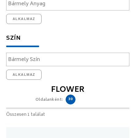
ALKALMAZ
SZÍN
ALKALMAZ
FLOWER
30
Oldalanként:
Összesen 1 találat