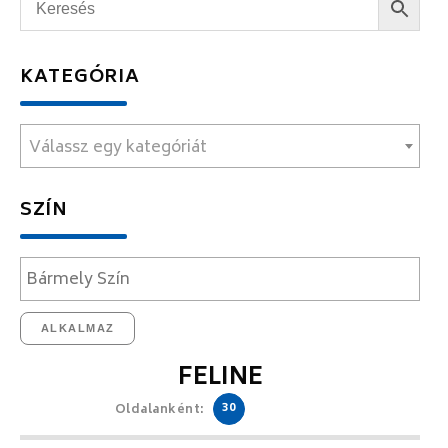
KATEGÓRIA
Válassz egy kategóriát
SZÍN
ALKALMAZ
FELINE
30
Oldalanként: