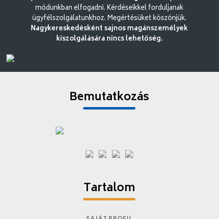
módunkban elfogadni. Kérdéseikkel forduljanak
ügyfélszolgálatunkhoz. Megértésüket köszönjük.
Nagykereskedésként sajnos magánszemélyek
kiszolgálására nincs lehetőség.
Bemutatkozás
Tartalom