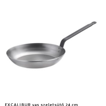
EXCALIBUR vas szeletsütő 24 cm