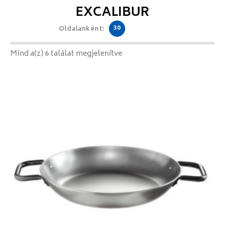
EXCALIBUR
30
Oldalanként:
Mind a(z) 6 találat megjelenítve