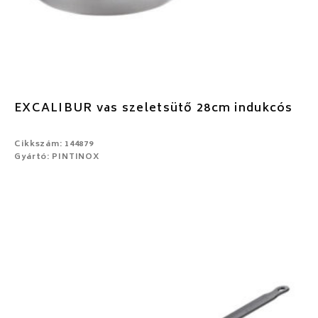
EXCALIBUR vas szeletsütő 28cm indukcós
Cikkszám: 144879
Gyártó: PINTINOX