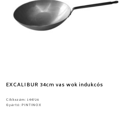
EXCALIBUR 34cm vas wok indukcós
Cikkszám: 144726
Gyártó: PINTINOX