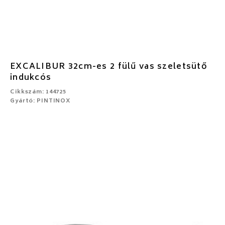
EXCALIBUR 32cm-es 2 fülű vas szeletsütő
indukcós
Cikkszám: 144725
Gyártó: PINTINOX