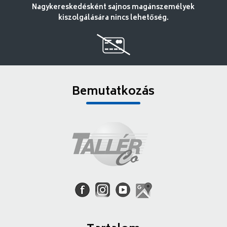
Nagykereskedésként sajnos magánszemélyek
kiszolgálására nincs lehetőség.
Bemutatkozás