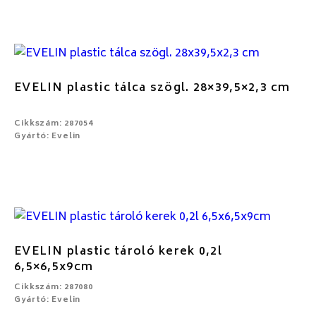
EVELIN plastic tálca szögl. 28×39,5×2,3 cm
Cikkszám: 287054
Gyártó: Evelin
EVELIN plastic tároló kerek 0,2l
6,5×6,5x9cm
Cikkszám: 287080
Gyártó: Evelin