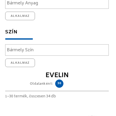
ALKALMAZ
SZÍN
ALKALMAZ
EVELIN
30
Oldalanként:
1–30 termék, összesen 34 db