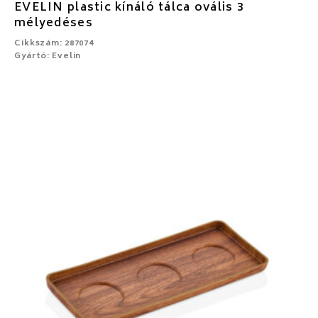
EVELIN plastic kínáló tálca ovális 3
mélyedéses
Cikkszám: 287074
Gyártó: Evelin