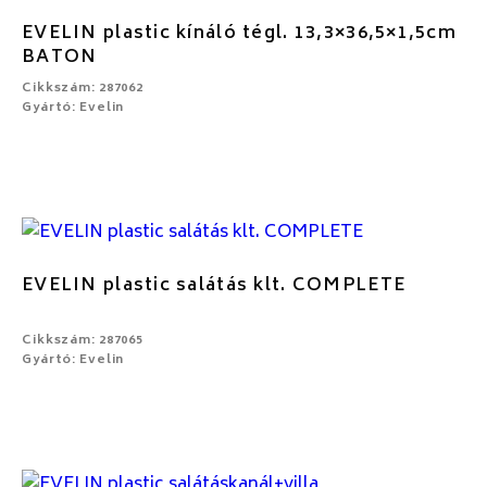
EVELIN plastic kínáló tégl. 13,3×36,5×1,5cm
BATON
Cikkszám: 287062
Gyártó: Evelin
EVELIN plastic salátás klt. COMPLETE
Cikkszám: 287065
Gyártó: Evelin