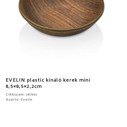
EVELIN plastic kínáló kerek mini
8,5×8,5×2,2cm
Cikkszám: 287061
Gyártó: Evelin