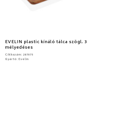
EVELIN plastic kínáló tálca szögl. 3
mélyedéses
Cikkszám: 287075
Gyártó: Evelin