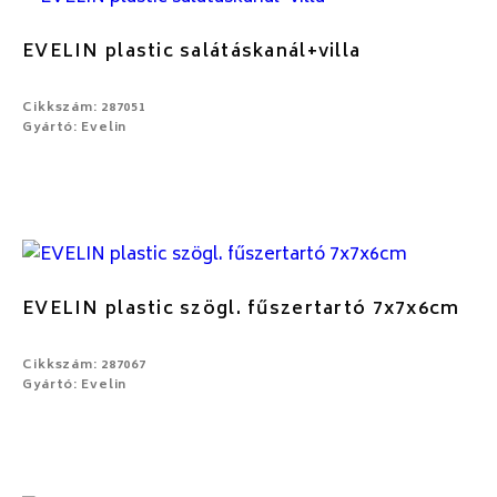
EVELIN plastic salátáskanál+villa
Cikkszám: 287051
Gyártó: Evelin
EVELIN plastic szögl. fűszertartó 7x7x6cm
Cikkszám: 287067
Gyártó: Evelin