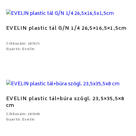
EVELIN plastic tál G/N 1/4 26,5×16,5×1,5cm
Cikkszám: 287071
Gyártó: Evelin
EVELIN plastic tál+búra szögl. 23,5×35,5×8
cm
Cikkszám: 287045
Gyártó: Evelin