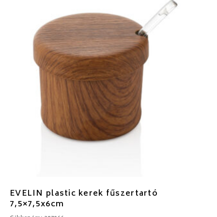
EVELIN plastic kerek fűszertartó
7,5×7,5x6cm