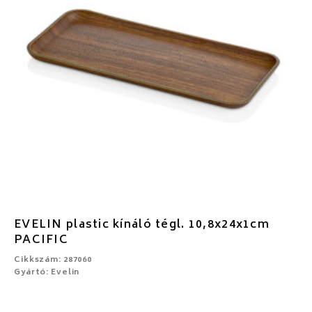
EVELIN plastic kínáló tégl. 10,8x24x1cm
PACIFIC
Cikkszám: 287060
Gyártó: Evelin