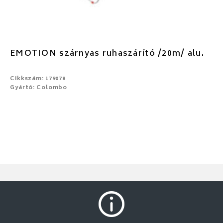
EMOTION szárnyas ruhaszárító /20m/ alu.
Cikkszám: 179078
Gyártó: Colombo