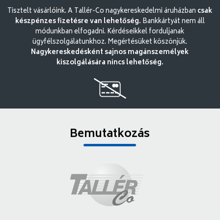
Tisztelt vásárlóink. A Tallér-Co nagykereskedelmi áruházban
csak
készpénzes fizetésre van lehetőség.
Bankkártyát nem áll
módunkban elfogadni. Kérdéseikkel forduljanak
ügyfélszolgálatunkhoz. Megértésüket köszönjük.
Nagykereskedésként sajnos magánszemélyek
kiszolgálására nincs lehetőség.
Bemutatkozás