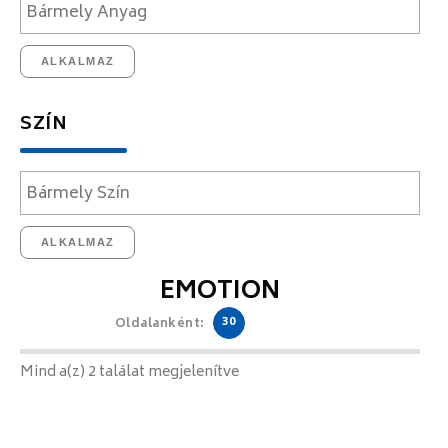
ALKALMAZ
SZÍN
ALKALMAZ
EMOTION
30
Oldalanként:
Mind a(z) 2 találat megjelenítve