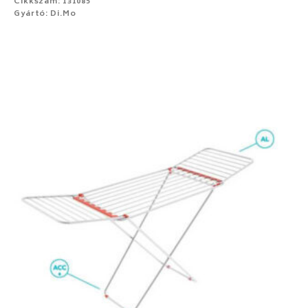
Cikkszám: 131085
Gyártó: Di.Mo