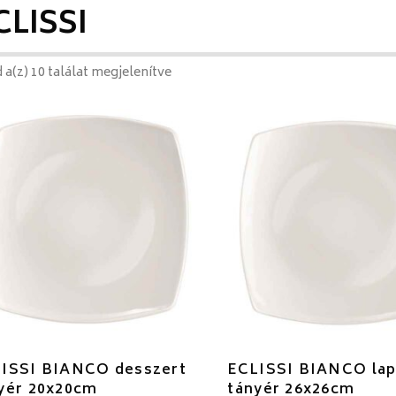
CLISSI
 a(z) 10 találat megjelenítve
ISSI BIANCO desszert
ECLISSI BIANCO la
yér 20x20cm
tányér 26x26cm