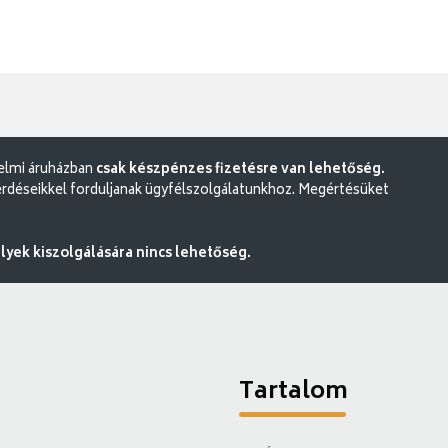
delmi áruházban
csak készpénzes fizetésre van lehetőség.
rdéseikkel forduljanak ügyfélszolgálatunkhoz. Megértésüket
ek kiszolgálására nincs lehetőség.
Tartalom