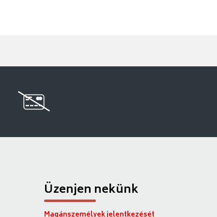
Üzenjen nekünk
Magánszemélyek jelentkezését