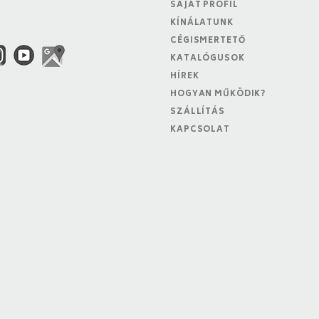
SAJÁT PROFIL
KÍNÁLATUNK
CÉGISMERTETŐ
KATALÓGUSOK
HÍREK
HOGYAN MŰKÖDIK?
SZÁLLÍTÁS
KAPCSOLAT