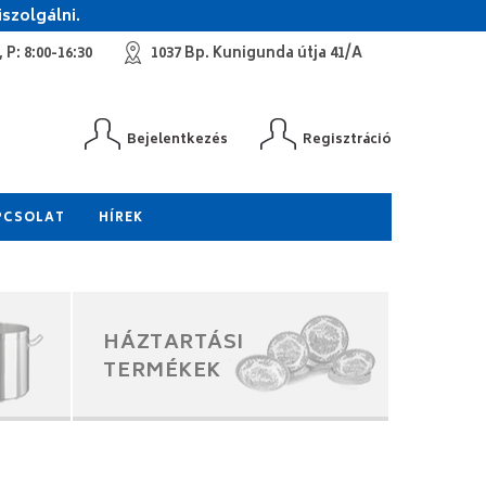
szolgálni.
 P: 8:00-16:30
1037 Bp. Kunigunda útja 41/A
Bejelentkezés
Regisztráció
PCSOLAT
HÍREK
HÁZTARTÁSI
TERMÉKEK