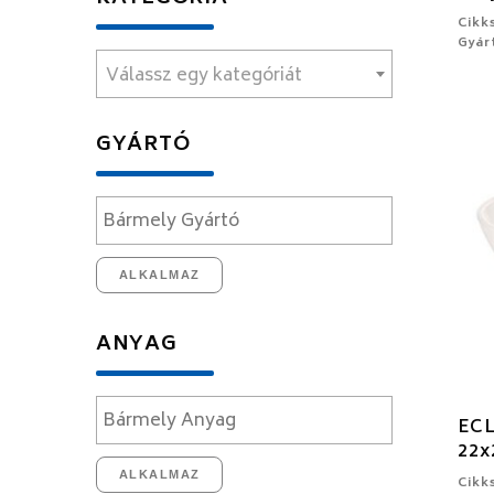
Cikk
Gyár
Válassz egy kategóriát
GYÁRTÓ
ALKALMAZ
ANYAG
ECL
22x
ALKALMAZ
Cikk