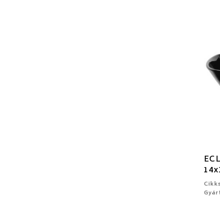
ECL
14x
Cikk
Gyár