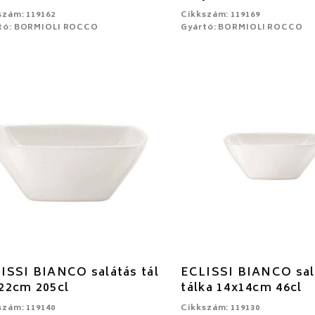
szám: 119162
Cikkszám: 119169
tó: BORMIOLI ROCCO
Gyártó: BORMIOLI ROCCO
ISSI BIANCO salátás tál
ECLISSI BIANCO sal
22cm 205cl
tálka 14x14cm 46cl
szám: 119140
Cikkszám: 119130