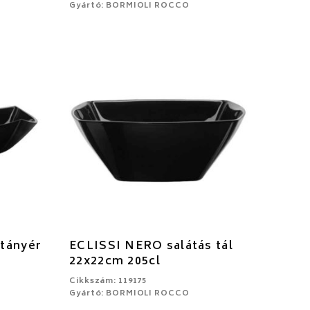
Gyártó: BORMIOLI ROCCO
tányér
ECLISSI NERO salátás tál
22x22cm 205cl
Cikkszám: 119175
Gyártó: BORMIOLI ROCCO