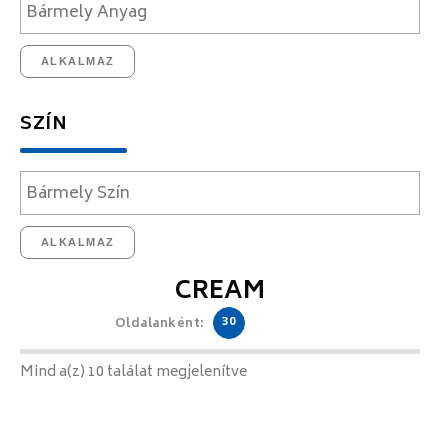
ALKALMAZ
SZÍN
ALKALMAZ
CREAM
30
Oldalanként:
Mind a(z) 10 találat megjelenítve