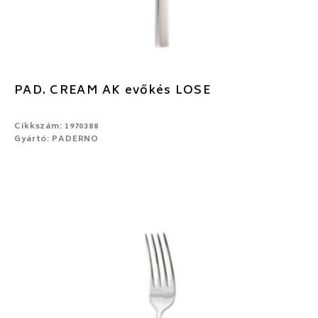
PAD. CREAM AK evőkés LOSE
Cikkszám: 1970388
Gyártó: PADERNO