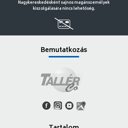
Nagykereskedésként sajnos magánszemélyek
kiszolgálására nincs lehetőség.
Bemutatkozás