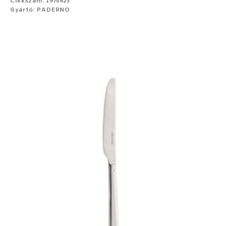
Cikkszám: 1970425
Gyártó: PADERNO