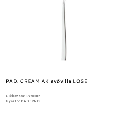
PAD. CREAM AK evővilla LOSE
Cikkszám: 1970387
Gyártó: PADERNO