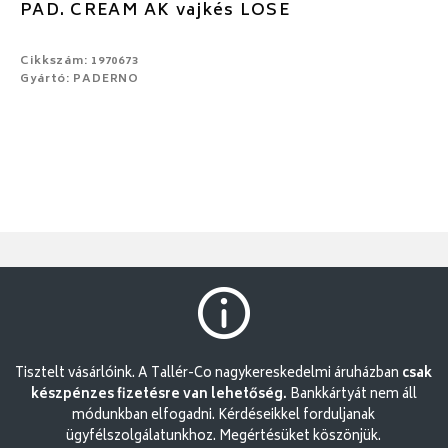
PAD. CREAM AK vajkés LOSE
Cikkszám: 1970673
Gyártó: PADERNO
Tisztelt vásárlóink. A Tallér-Co nagykereskedelmi áruházban
csak
készpénzes fizetésre van lehetőség.
Bankkártyát nem áll
módunkban elfogadni. Kérdéseikkel forduljanak
ügyfélszolgálatunkhoz. Megértésüket köszönjük.