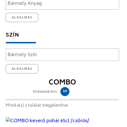
ALKALMAZ
SZÍN
ALKALMAZ
COMBO
30
Oldalanként:
Mind a(z) 2 találat megjelenítve