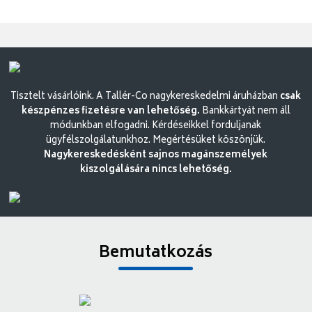
Tisztelt vásárlóink. A Tallér-Co nagykereskedelmi áruházban
csak
készpénzes fizetésre van lehetőség.
Bankkártyát nem áll
módunkban elfogadni. Kérdéseikkel forduljanak
ügyfélszolgálatunkhoz. Megértésüket köszönjük.
Nagykereskedésként sajnos magánszemélyek
kiszolgálására nincs lehetőség.
Bemutatkozás