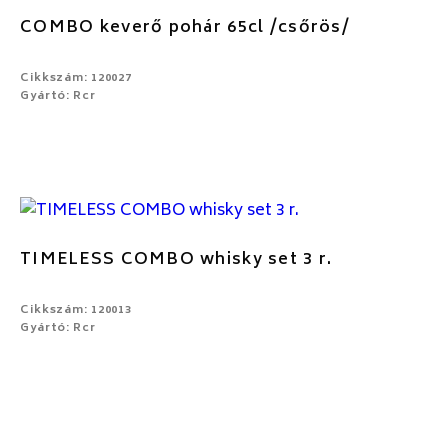
COMBO keverő pohár 65cl /csőrös/
Cikkszám: 120027
Gyártó: Rcr
TIMELESS COMBO whisky set 3 r.
Cikkszám: 120013
Gyártó: Rcr