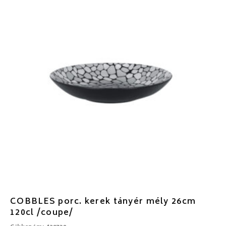
COBBLES porc. kerek tányér mély 26cm
120cl /coupe/