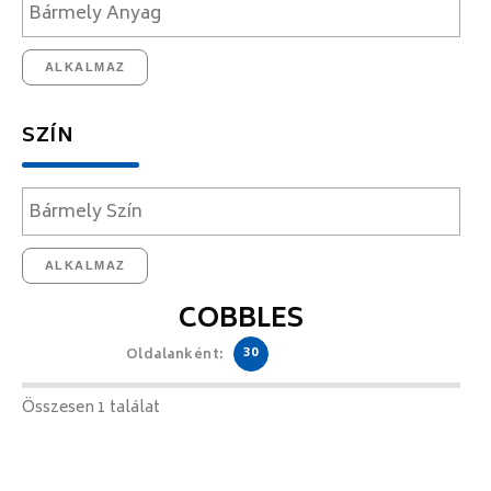
ALKALMAZ
SZÍN
ALKALMAZ
COBBLES
30
Oldalanként:
Összesen 1 találat