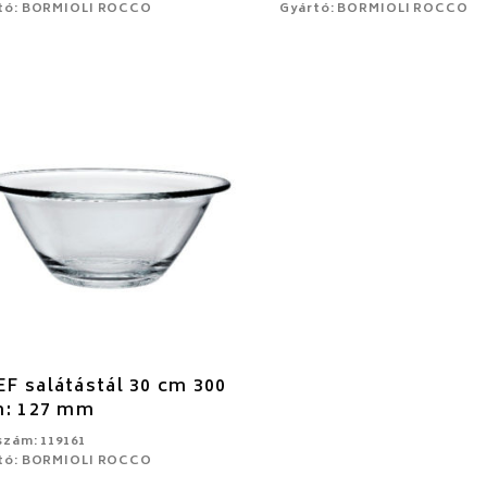
tó: BORMIOLI ROCCO
Gyártó: BORMIOLI ROCCO
F salátástál 30 cm 300
m: 127 mm
szám: 119161
tó: BORMIOLI ROCCO