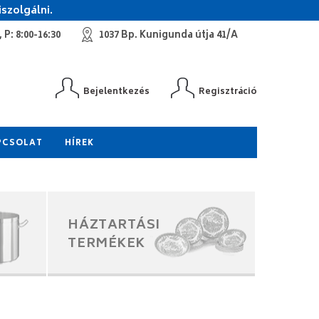
szolgálni.
 P: 8:00-16:30
1037 Bp. Kunigunda útja 41/A
Bejelentkezés
Regisztráció
PCSOLAT
HÍREK
HÁZTARTÁSI
TERMÉKEK