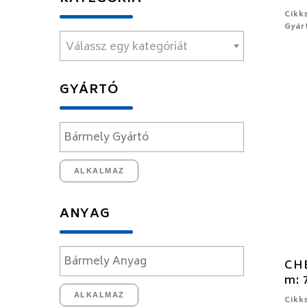
Cikk
Gyár
Válassz egy kategóriát
GYÁRTÓ
ALKALMAZ
ANYAG
CHE
m: 
ALKALMAZ
Cikk