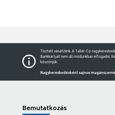
Tisztelt vásárlóink. A Tallér-Co nagykereske
Bankkártyát nem áll módunkban elfogadni. Ké
köszönjük.
Nagykereskedésként sajnos magánszemély
Bemutatkozás