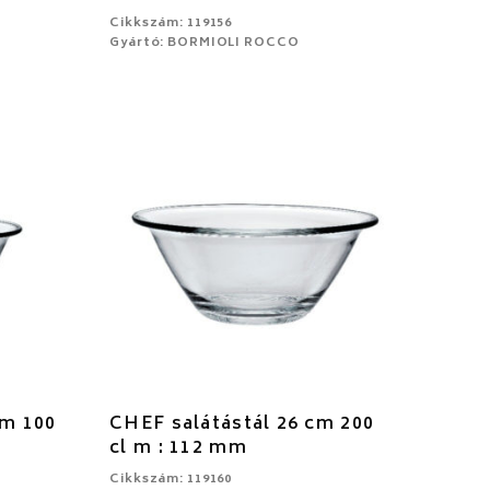
Cikkszám: 119156
Gyártó: BORMIOLI ROCCO
cm 100
CHEF salátástál 26 cm 200
cl m : 112 mm
Cikkszám: 119160