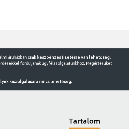
delmi áruházban
csak készpénzes fizetésre van lehetőség.
rdéseikkel forduljanak ügyfélszolgálatunkhoz. Megértésüket
ek kiszolgálására nincs lehetőség.
Tartalom