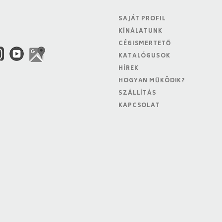
SAJÁT PROFIL
KÍNÁLATUNK
CÉGISMERTETŐ
KATALÓGUSOK
HÍREK
HOGYAN MŰKÖDIK?
SZÁLLÍTÁS
KAPCSOLAT