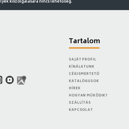
ek kiszolgálására nincs lehetőség.
Tartalom
SAJÁT PROFIL
KÍNÁLATUNK
CÉGISMERTETŐ
KATALÓGUSOK
HÍREK
HOGYAN MŰKÖDIK?
SZÁLLÍTÁS
KAPCSOLAT