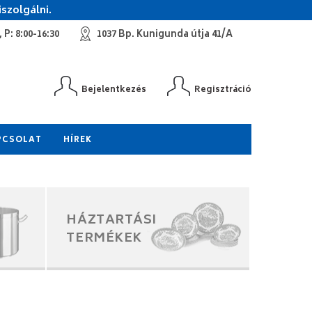
szolgálni.
 P: 8:00-16:30
1037 Bp. Kunigunda útja 41/A
Bejelentkezés
Regisztráció
PCSOLAT
HÍREK
HÁZTARTÁSI
TERMÉKEK