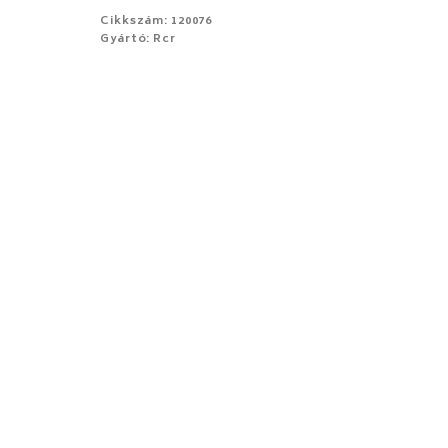
Cikkszám: 120076
Gyártó: Rcr