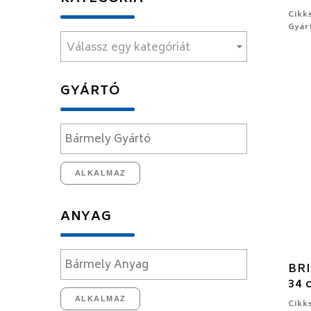
Cikk
Gyár
Válassz egy kategóriát
GYÁRTÓ
ALKALMAZ
ANYAG
BRI
34 
ALKALMAZ
Cikk