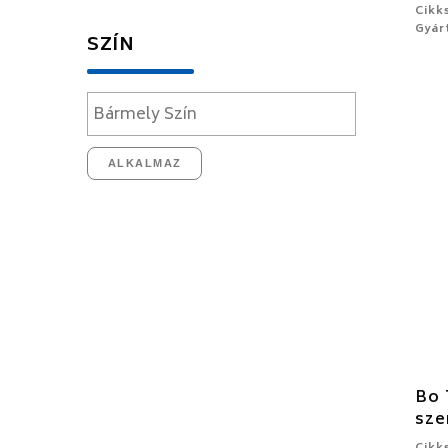
Cikk
Gyár
SZÍN
ALKALMAZ
Bo 
sze