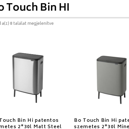
o Touch Bin HI
 a(z) 8 találat megjelenítve
Touch Bin Hi patentos
Bo Touch Bin Hi pat
metes 2*30l Matt Steel
szemetes 2*30l Mine