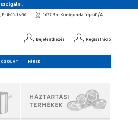
szolgálni.
 P: 8:00-16:30
1037 Bp. Kunigunda útja 41/A
Bejelentkezés
Regisztráció
PCSOLAT
HÍREK
HÁZTARTÁSI
TERMÉKEK