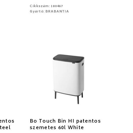
Cikkszám: 180467
Gyártó: BRABANTIA
entos
Bo Touch Bin HI patentos
teel
szemetes 60l White