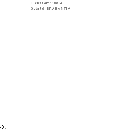
Cikkszám: 180641
Gyártó: BRABANTIA
60l