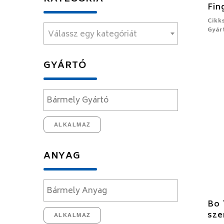
Fin
Cikk
Gyár
Válassz egy kategóriát
GYÁRTÓ
ALKALMAZ
ANYAG
Bo 
sze
ALKALMAZ