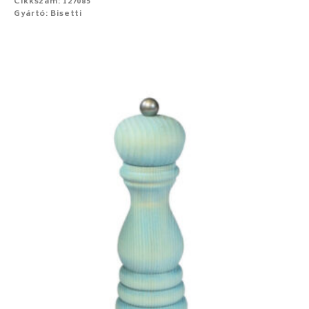
Cikkszám: 127085
Gyártó: Bisetti