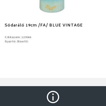
Sódaráló 19cm /FA/ BLUE VINTAGE
Cikkszám: 127086
Gyártó: Bisetti