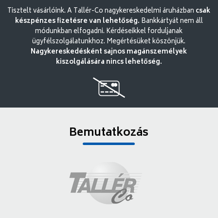
Tisztelt vásárlóink. A Tallér-Co nagykereskedelmi áruházban
csak
készpénzes fizetésre van lehetőség.
Bankkártyát nem áll
módunkban elfogadni. Kérdéseikkel forduljanak
ügyfélszolgálatunkhoz. Megértésüket köszönjük.
Nagykereskedésként sajnos magánszemélyek
kiszolgálására nincs lehetőség.
Bemutatkozás