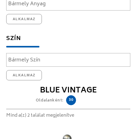
ALKALMAZ
SZÍN
ALKALMAZ
BLUE VINTAGE
30
Oldalanként:
Mind a(z) 2 találat megjelenítve