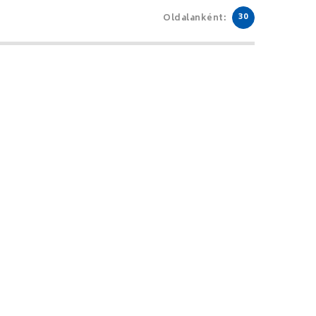
30
Oldalanként: