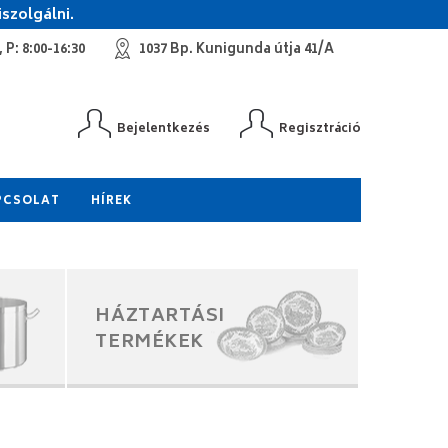
szolgálni.
 P: 8:00-16:30
1037 Bp. Kunigunda útja 41/A
Bejelentkezés
Regisztráció
PCSOLAT
HÍREK
HÁZTARTÁSI
TERMÉKEK