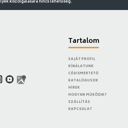
ek kiszolgálására nincs lehetőség.
Tartalom
SAJÁT PROFIL
KÍNÁLATUNK
CÉGISMERTETŐ
KATALÓGUSOK
HÍREK
HOGYAN MŰKÖDIK?
SZÁLLÍTÁS
KAPCSOLAT