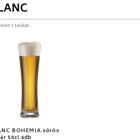
LANC
esen 1 találat
ANC BOHEMIA sörös
ár 50cl 6db