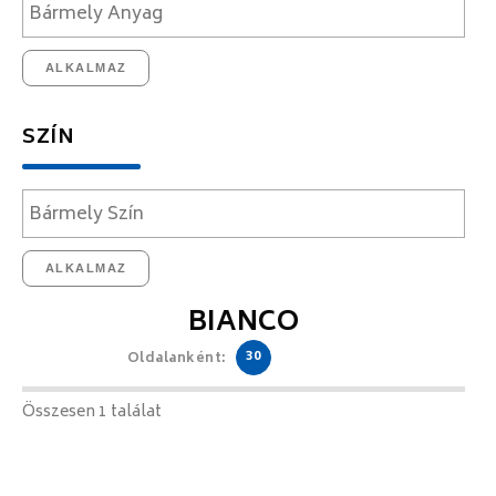
ALKALMAZ
SZÍN
ALKALMAZ
BIANCO
30
Oldalanként:
Összesen 1 találat