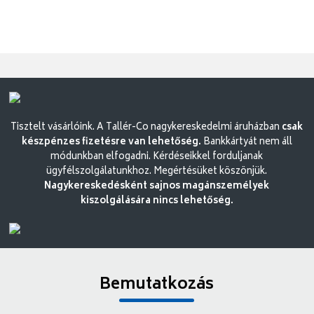
Tisztelt vásárlóink. A Tallér-Co nagykereskedelmi áruházban
csak
készpénzes fizetésre van lehetőség.
Bankkártyát nem áll
módunkban elfogadni. Kérdéseikkel forduljanak
ügyfélszolgálatunkhoz. Megértésüket köszönjük.
Nagykereskedésként sajnos magánszemélyek
kiszolgálására nincs lehetőség.
Bemutatkozás