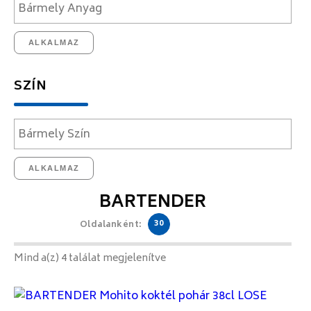
ALKALMAZ
SZÍN
ALKALMAZ
BARTENDER
30
Oldalanként:
Mind a(z) 4 találat megjelenítve