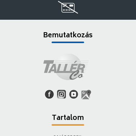
Bemutatkozás
Tartalom