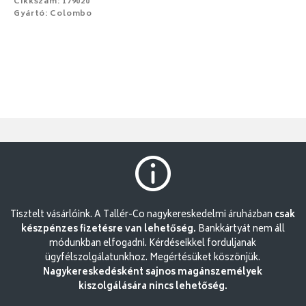
Cikkszám: 179020
Gyártó: Colombo
Tisztelt vásárlóink. A Tallér-Co nagykereskedelmi áruházban
csak
készpénzes fizetésre van lehetőség.
Bankkártyát nem áll
módunkban elfogadni. Kérdéseikkel forduljanak
ügyfélszolgálatunkhoz. Megértésüket köszönjük.
Nagykereskedésként sajnos magánszemélyek
kiszolgálására nincs lehetőség.