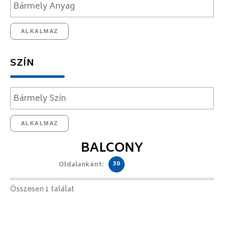
ALKALMAZ
SZÍN
ALKALMAZ
BALCONY
30
Oldalanként:
Összesen 1 találat