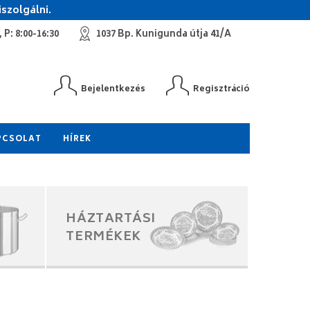
szolgálni.
 P: 8:00-16:30
1037 Bp. Kunigunda útja 41/A
Bejelentkezés
Regisztráció
PCSOLAT
HÍREK
HÁZTARTÁSI
TERMÉKEK