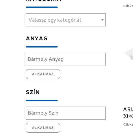
Cikk
Válassz egy kategóriát
ANYAG
ALKALMAZ
SZÍN
ARL
31×
Cikk
ALKALMAZ