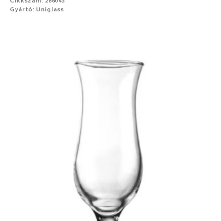
Cikkszám: 266043
Gyártó: Uniglass