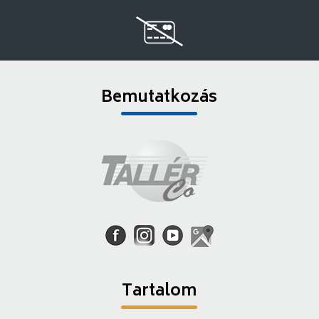
Bemutatkozás
Tartalom