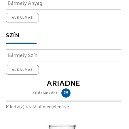
ALKALMAZ
SZÍN
ALKALMAZ
ARIADNE
30
Oldalanként:
Mind a(z) 4 találat megjelenítve