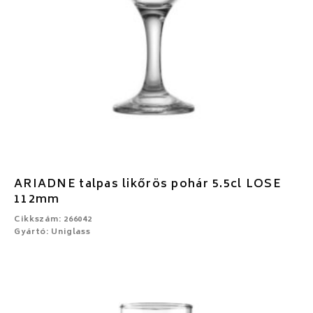
ARIADNE talpas likőrös pohár 5.5cl LOSE
112mm
Cikkszám: 266042
Gyártó: Uniglass