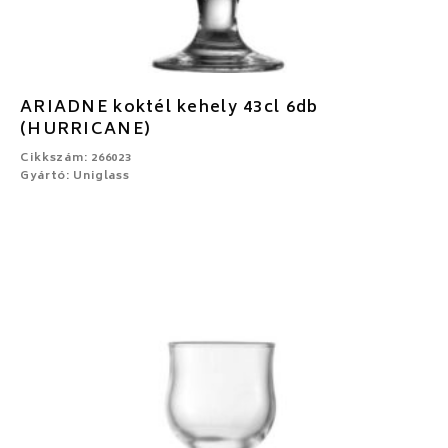
ARIADNE koktél kehely 43cl 6db
(HURRICANE)
Cikkszám: 266023
Gyártó: Uniglass