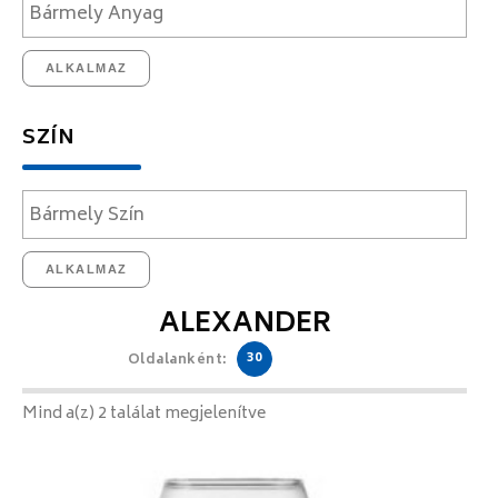
ALKALMAZ
SZÍN
ALKALMAZ
ALEXANDER
30
Oldalanként:
Mind a(z) 2 találat megjelenítve