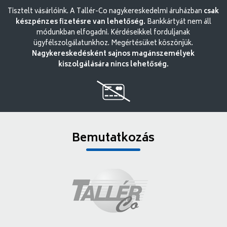
Tisztelt vásárlóink. A Tallér-Co nagykereskedelmi áruházban
csak
készpénzes fizetésre van lehetőség.
Bankkártyát nem áll
módunkban elfogadni. Kérdéseikkel forduljanak
ügyfélszolgálatunkhoz. Megértésüket köszönjük.
Nagykereskedésként sajnos magánszemélyek
kiszolgálására nincs lehetőség.
Bemutatkozás