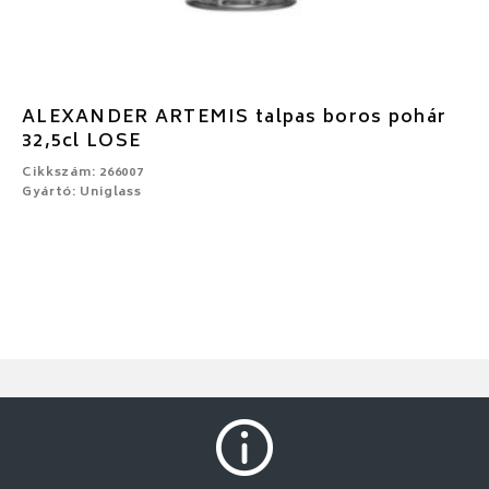
ALEXANDER ARTEMIS talpas boros pohár
32,5cl LOSE
Cikkszám: 266007
Gyártó: Uniglass