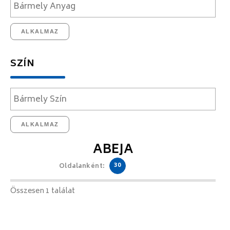
ALKALMAZ
SZÍN
ALKALMAZ
ABEJA
30
Oldalanként:
Összesen 1 találat