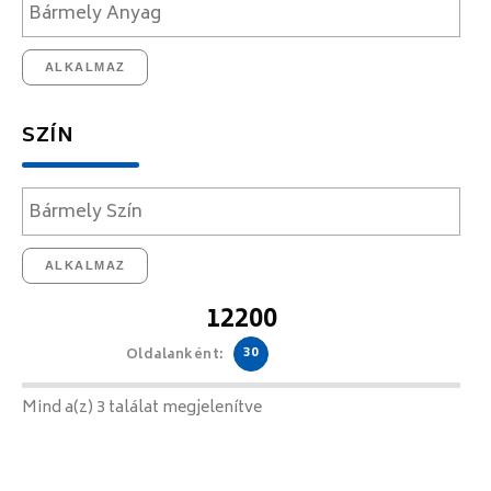
ALKALMAZ
SZÍN
ALKALMAZ
12200
30
Oldalanként:
Mind a(z) 3 találat megjelenítve