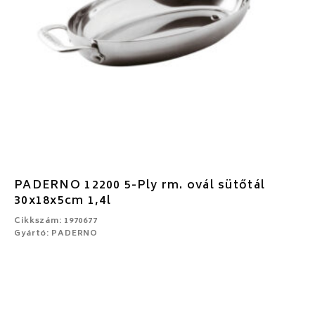
PADERNO 12200 5-Ply rm. ovál sütőtál
30x18x5cm 1,4l
Cikkszám: 1970677
Gyártó: PADERNO