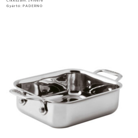
Cikkszám: 1970676
Gyártó: PADERNO