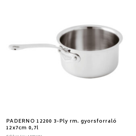
PADERNO 12200 3-Ply rm. gyorsforraló
12x7cm 0,7l