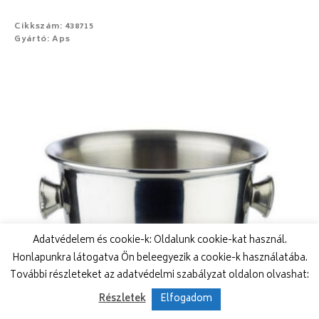
Cikkszám: 438715
Gyártó: Aps
Adatvédelem és cookie-k: Oldalunk cookie-kat használ.
Honlapunkra látogatva Ön beleegyezik a cookie-k használatába.
További részleteket az adatvédelmi szabályzat oldalon olvashat:
Részletek
Elfogadom