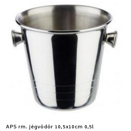
APS rm. jégvödör 10,5x10cm 0,5l