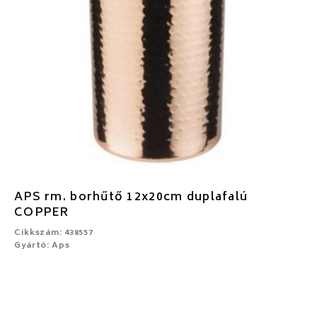
APS rm. borhűtő 12x20cm duplafalú
COPPER
Cikkszám: 438557
Gyártó: Aps