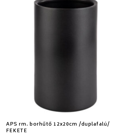
APS rm. borhűtő 12x20cm /duplafalú/
FEKETE