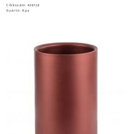
Cikkszám: 438728
Gyártó: Aps