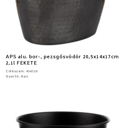
APS alu. bor-, pezsgősvödör 20,5x14x17cm
2,1l FEKETE
Cikkszám: 438720
Gyártó: Aps