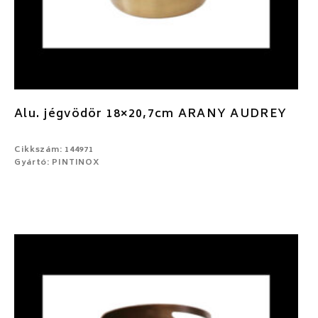
Alu. jégvödör 18×20,7cm ARANY AUDREY
Cikkszám: 144971
Gyártó: PINTINOX