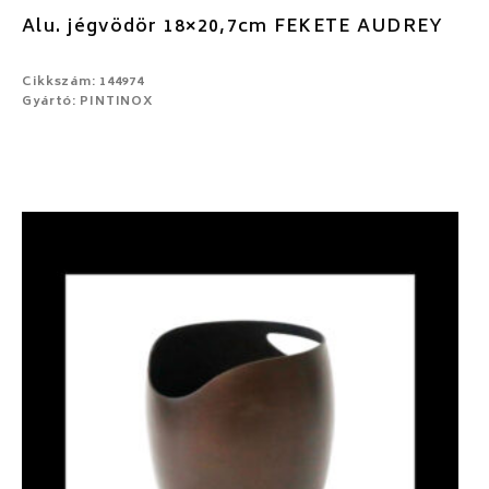
Alu. jégvödör 18×20,7cm FEKETE AUDREY
Cikkszám: 144974
Gyártó: PINTINOX