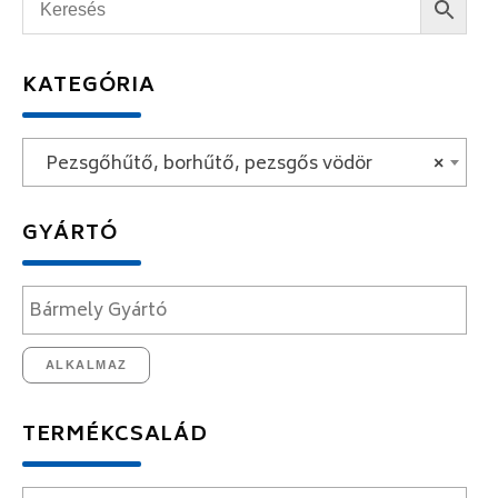
KATEGÓRIA
Pezsgőhűtő, borhűtő, pezsgős vödör
×
GYÁRTÓ
ALKALMAZ
TERMÉKCSALÁD