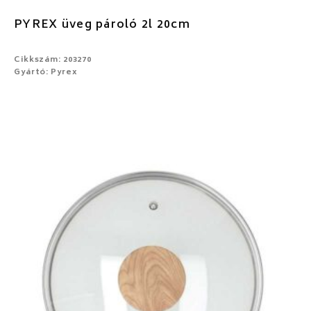
PYREX üveg pároló 2l 20cm
Cikkszám: 203270
Gyártó: Pyrex