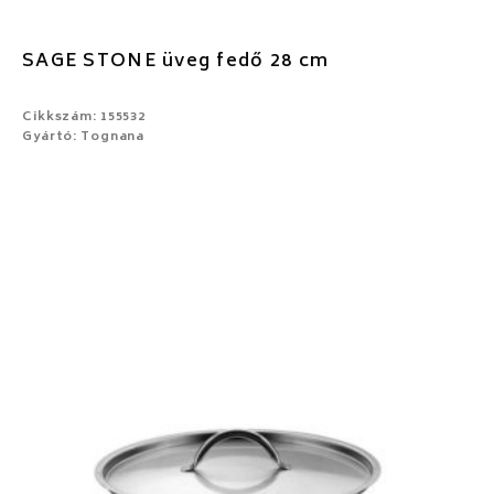
SAGE STONE üveg fedő 28 cm
Cikkszám: 155532
Gyártó: Tognana