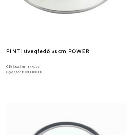
PINTI üvegfedő 30cm POWER
Cikkszám: 144003
Gyártó: PINTINOX