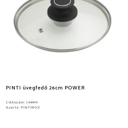
PINTI üvegfedő 26cm POWER
Cikkszám: 144499
Gyártó: PINTINOX