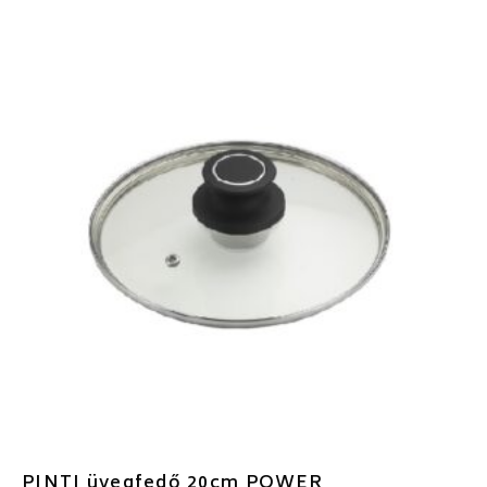
PINTI üvegfedő 20cm POWER