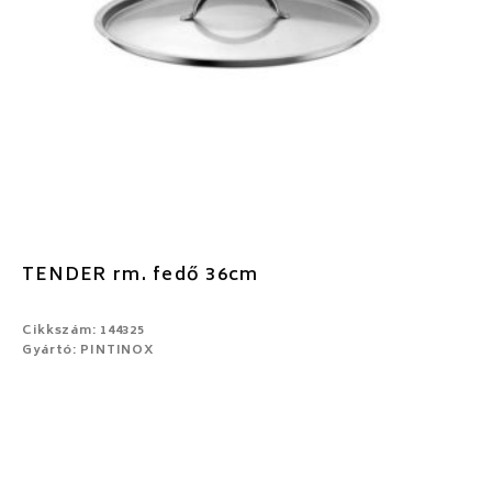
TENDER rm. fedő 36cm
Cikkszám: 144325
Gyártó: PINTINOX