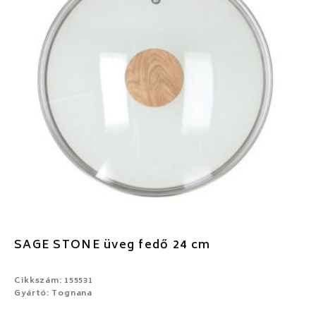
SAGE STONE üveg fedő 24 cm
Cikkszám: 155531
Gyártó: Tognana