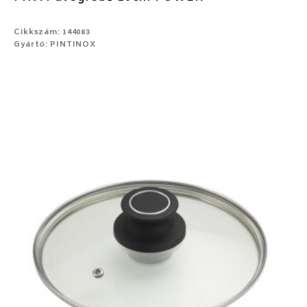
Cikkszám: 144083
Gyártó: PINTINOX