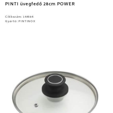
PINTI üvegfedő 28cm POWER
Cikkszám: 144584
Gyártó: PINTINOX