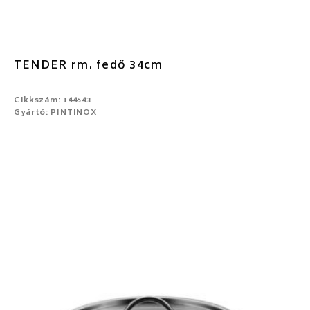
TENDER rm. fedő 34cm
Cikkszám: 144543
Gyártó: PINTINOX