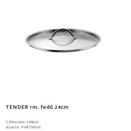
TENDER rm. fedő 24cm
Cikkszám: 144322
Gyártó: PINTINOX