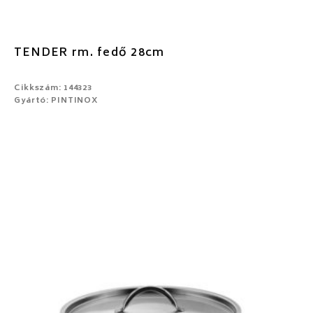
TENDER rm. fedő 28cm
Cikkszám: 144323
Gyártó: PINTINOX