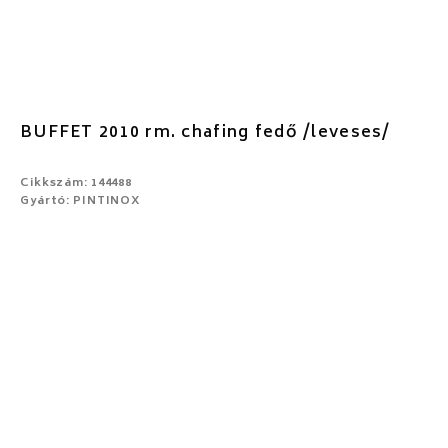
BUFFET 2010 rm. chafing fedő /leveses/
Cikkszám: 144488
Gyártó: PINTINOX