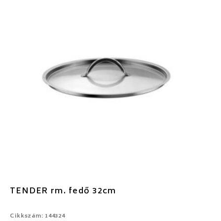
TENDER rm. fedő 32cm
Cikkszám: 144324