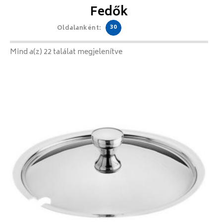
Fedők
30
Oldalanként:
Mind a(z) 22 találat megjelenítve