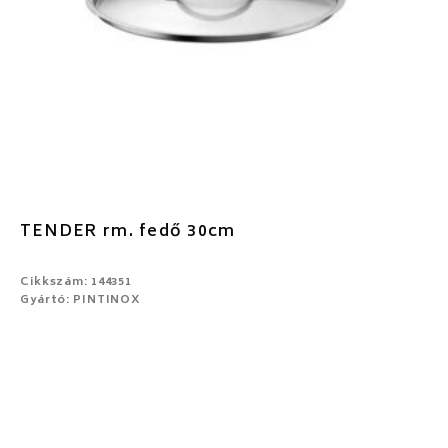
TENDER rm. fedő 30cm
Cikkszám: 144351
Gyártó: PINTINOX