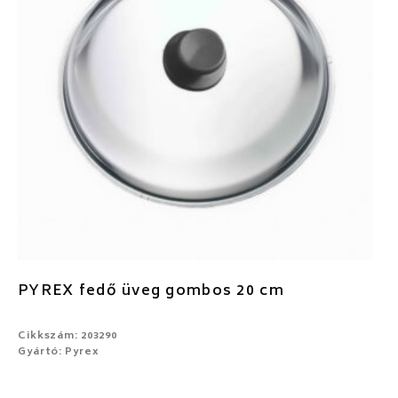
PYREX fedő üveg gombos 20 cm
Cikkszám: 203290
Gyártó: Pyrex