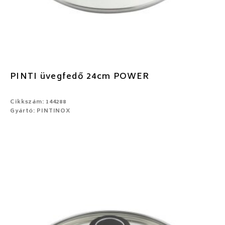
PINTI üvegfedő 24cm POWER
Cikkszám: 144288
Gyártó: PINTINOX