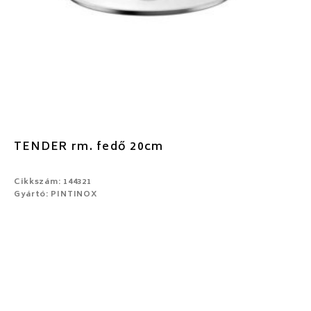
TENDER rm. fedő 20cm
Cikkszám: 144321
Gyártó: PINTINOX