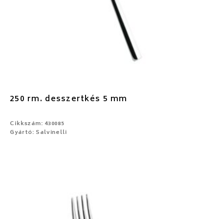
250 rm. desszertkés 5 mm
Cikkszám: 430085
Gyártó: Salvinelli