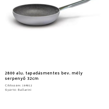
2800 alu. tapadásmentes bev. mély
serpenyő 32cm
Cikkszám: 184012
Gyártó: Ballarini