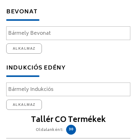
BEVONAT
ALKALMAZ
INDUKCIÓS EDÉNY
ALKALMAZ
Tallér CO Termékek
30
Oldalanként: