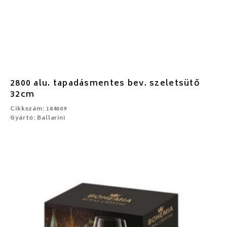
2800 alu. tapadásmentes bev. szeletsütő
32cm
Cikkszám: 184009
Gyártó: Ballarini