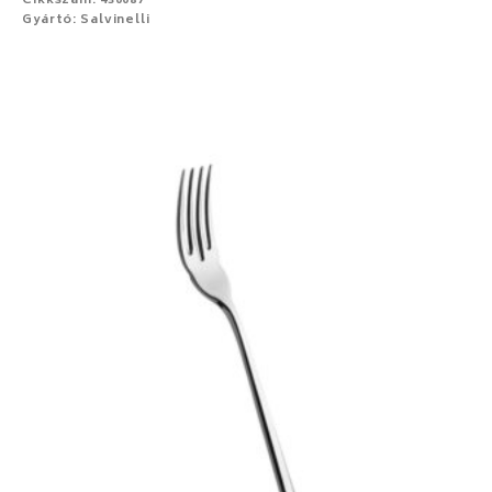
Cikkszám: 430087
Gyártó: Salvinelli