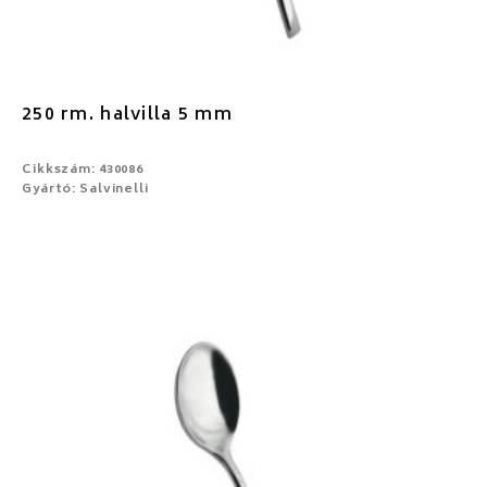
250 rm. halvilla 5 mm
Cikkszám: 430086
Gyártó: Salvinelli