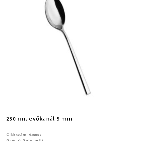
250 rm. evőkanál 5 mm
Cikkszám: 430007
Gyártó: Salvinelli