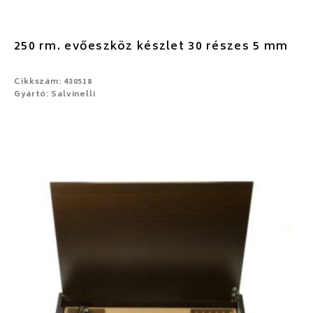
250 rm. evőeszköz készlet 30 részes 5 mm
Cikkszám: 430518
Gyártó: Salvinelli