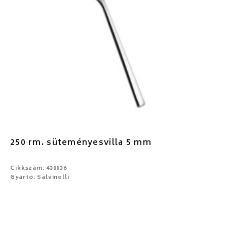
250 rm. süteményesvilla 5 mm
Cikkszám: 430036
Gyártó: Salvinelli