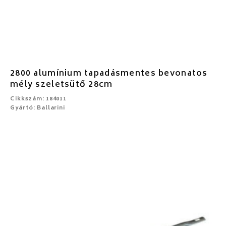
2800 alumínium tapadásmentes bevonatos
mély szeletsütő 28cm
Cikkszám: 184011
Gyártó: Ballarini