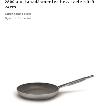
2800 alu. tapadásmentes bev. szeletsütő
24cm
Cikkszám: 184021
Gyártó: Ballarini