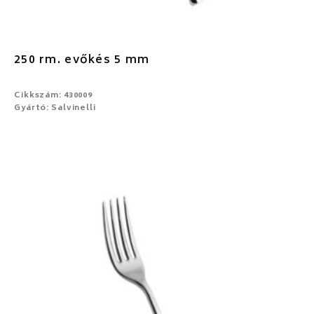
250 rm. evőkés 5 mm
Cikkszám: 430009
Gyártó: Salvinelli