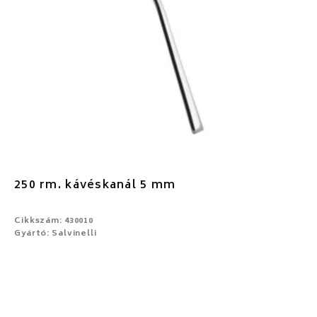
250 rm. kávéskanál 5 mm
Cikkszám: 430010
Gyártó: Salvinelli