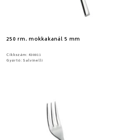
250 rm. mokkakanál 5 mm
Cikkszám: 430011
Gyártó: Salvinelli