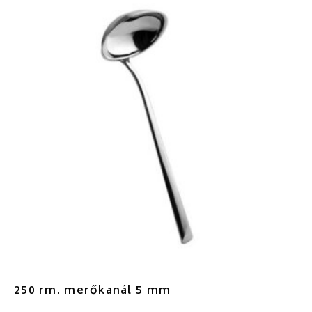
250 rm. merőkanál 5 mm