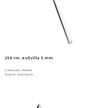
250 rm. evővilla 5 mm
Cikkszám: 430008
Gyártó: Salvinelli