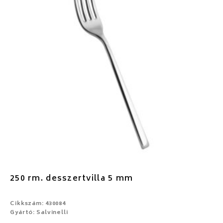
250 rm. desszertvilla 5 mm
Cikkszám: 430084
Gyártó: Salvinelli