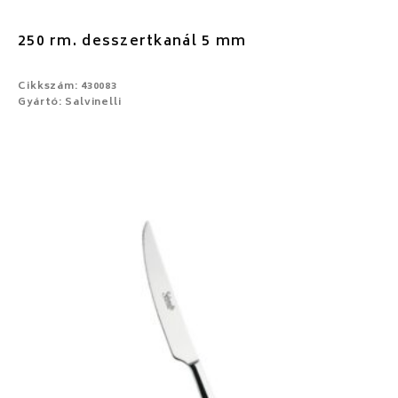
250 rm. desszertkanál 5 mm
Cikkszám: 430083
Gyártó: Salvinelli