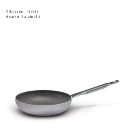
Cikkszám: 430616
Gyártó: Salvinelli