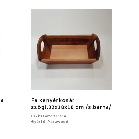
la
Fa kenyérkosár
szögl.32x18x10 cm /s.barna/
Cikkszám: 210004
Gyártó: Parawood