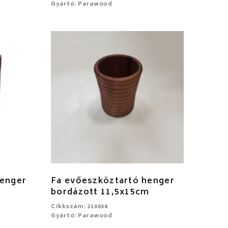
Gyártó: Parawood
henger
Fa evőeszköztartó henger
bordázott 11,5x15cm
Cikkszám: 210038
Gyártó: Parawood