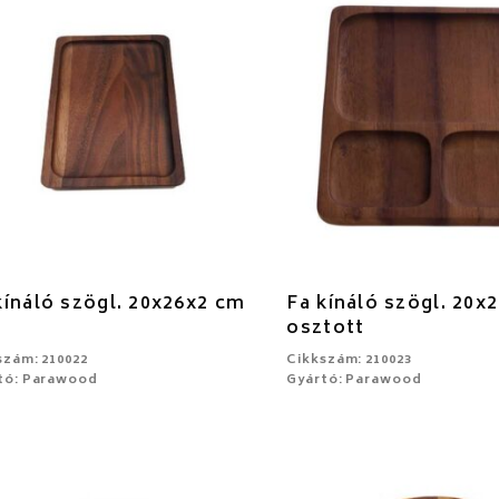
kínáló szögl. 20x26x2 cm
Fa kínáló szögl. 20x
osztott
szám: 210022
Cikkszám: 210023
tó: Parawood
Gyártó: Parawood