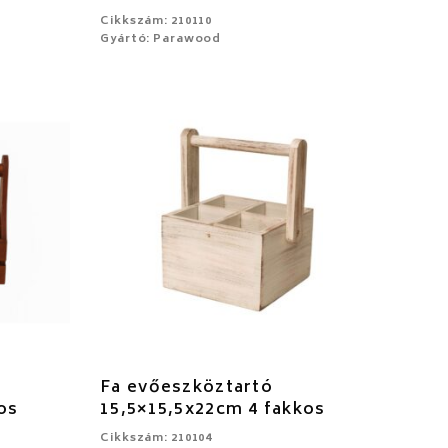
Cikkszám: 210110
Gyártó: Parawood
Fa evőeszköztartó
os
15,5×15,5x22cm 4 fakkos
Cikkszám: 210104