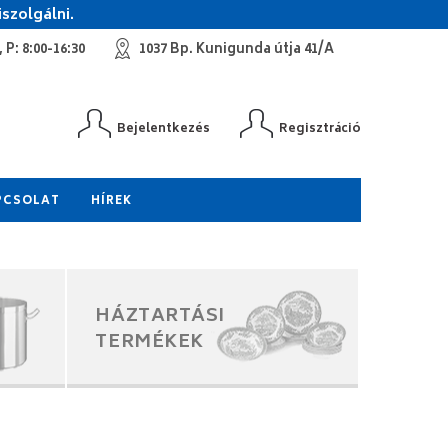
szolgálni.
 P: 8:00-16:30
1037 Bp. Kunigunda útja 41/A
Bejelentkezés
Regisztráció
PCSOLAT
HÍREK
HÁZTARTÁSI
TERMÉKEK