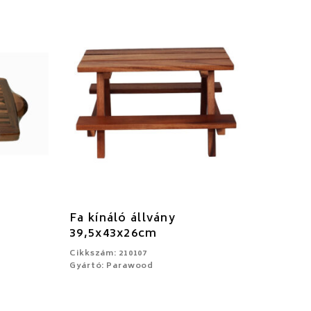
Fa kínáló állvány
39,5x43x26cm
Cikkszám: 210107
Gyártó: Parawood