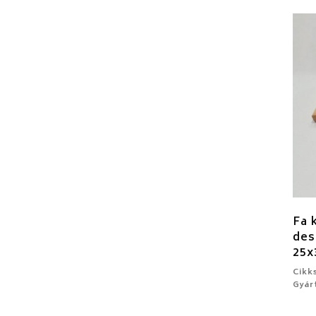
Fa 
des
25x
Cikk
Gyár