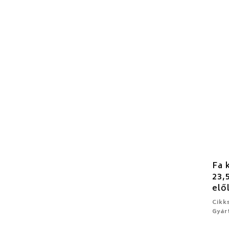
Fa 
23,
elő
Cikk
Gyár