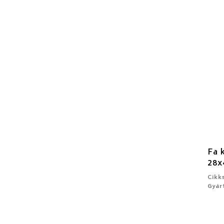
Fa 
28x
Cikk
Gyár