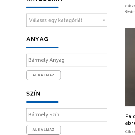
Cikk
Gyár
Válassz egy kategóriát
ANYAG
ALKALMAZ
SZÍN
Fa 
abr
ALKALMAZ
Cikk