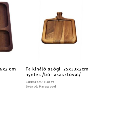
26x2 cm
Fa kínáló szögl. 25x33x2cm
nyeles /bőr akasztóval/
Cikkszám: 210129
Gyártó: Parawood