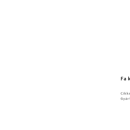
Fa 
Cikk
Gyár